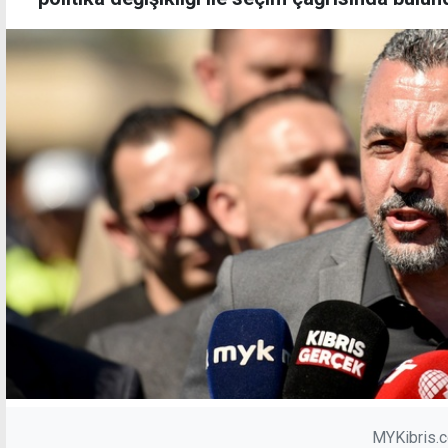
MYKibris.