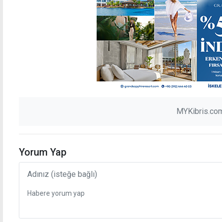
MYKibris.com
Yorum Yap