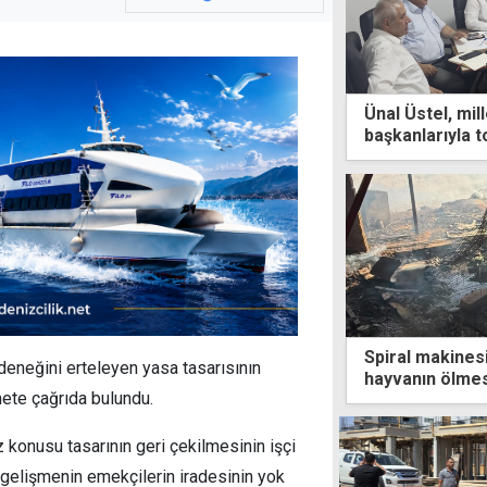
Ünal Üstel, mill
başkanlarıyla t
Spiral makinesi
ödeneğini erteleyen yasa tasarısının
hayvanın ölme
ete çağrıda bulundu.
 konusu tasarının geri çekilmesinin işçi
u gelişmenin emekçilerin iradesinin yok