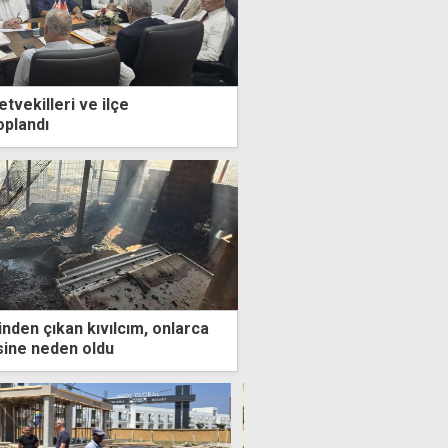
etvekilleri ve ilçe
oplandı
nden çıkan kıvılcım, onlarca
sine neden oldu