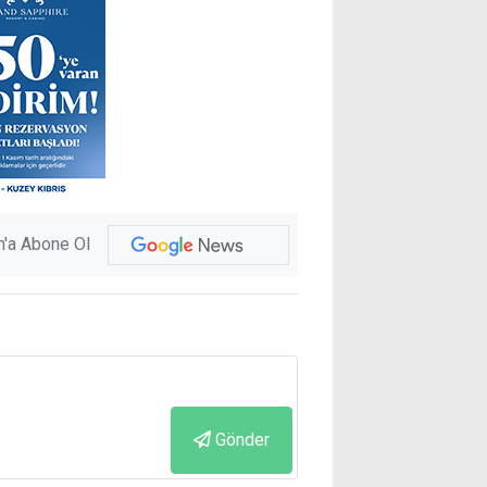
'a Abone Ol
Gönder