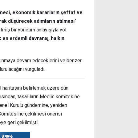
mesi, ekonomik kararların şeffaf ve
larak düşürecek adımların atılması"
tmiş bir yönetim anlayışıyla yol
 en erdemli davranış, halkın
avunmaya devam edeceklerini ve benzer
urulacağını vurguladı.
ol haritasını belirlemek üzere dün
tısından, tasarıların Meclis komitesine
Genel Kurulu gündemine, yeniden
omitesi'ne çekilmesi önerisi
eye geri çekilmişti.