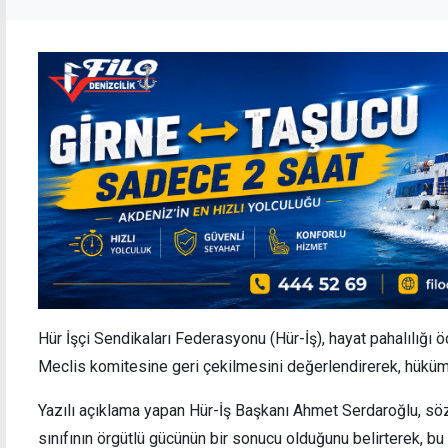
Hür İşçi Sendikaları Federasyonu (Hür-İş), hayat pahalılığı 
Meclis komitesine geri çekilmesini değerlendirerek, hüküm
Yazılı açıklama yapan Hür-İş Başkanı Ahmet Serdaroğlu, söz
sınıfının örgütlü gücünün bir sonucu olduğunu belirterek, b