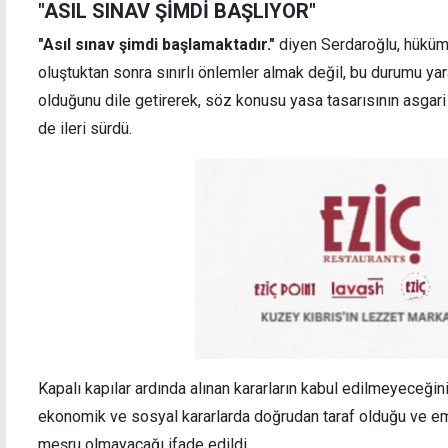
"ASIL SINAV ŞİMDİ BAŞLIYOR"
"Asıl sınav şimdi başlamaktadır."
diyen Serdaroğlu, hüküme
oluştuktan sonra sınırlı önlemler almak değil, bu durumu yar
olduğunu dile getirerek, söz konusu yasa tasarısının asgari ü
de ileri sürdü.
Kapalı kapılar ardında alınan kararların kabul edilmeyeceğini
ekonomik ve sosyal kararlarda doğrudan taraf olduğu ve eme
meşru olmayacağı ifade edildi.