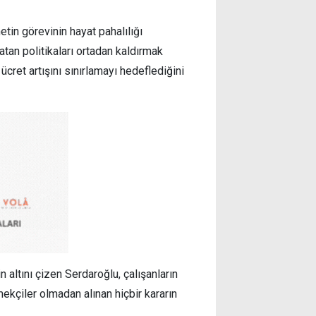
tin görevinin hayat pahalılığı
atan politikaları ortadan kaldırmak
cret artışını sınırlamayı hedeflediğini
n altını çizen Serdaroğlu, çalışanların
kçiler olmadan alınan hiçbir kararın