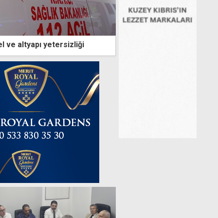
 ve altyapı yetersizliği