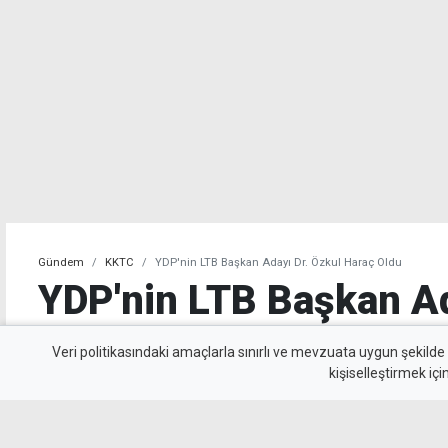
Gündem
KKTC
YDP'nin LTB Başkan Adayı Dr. Özkul Haraç Oldu
YDP'nin LTB Başkan Ad
Haraç Oldu
Veri politikasındaki amaçlarla sınırlı ve mevzuata uygun şekilde
kişiselleştirmek içi