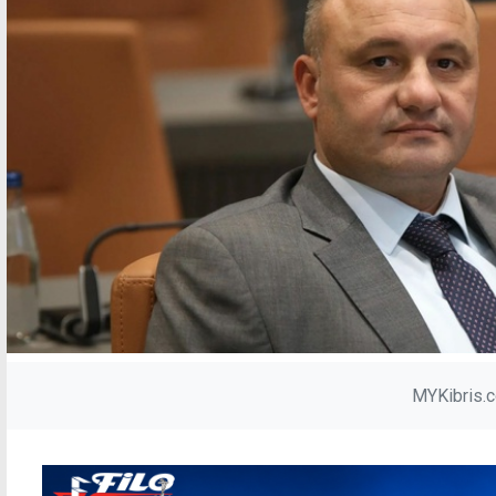
MYKibris.