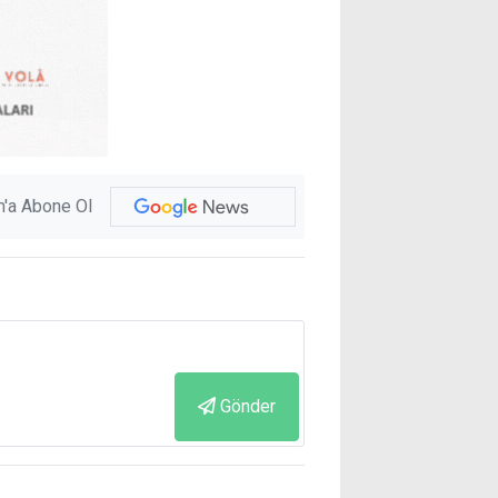
'a Abone Ol
Gönder