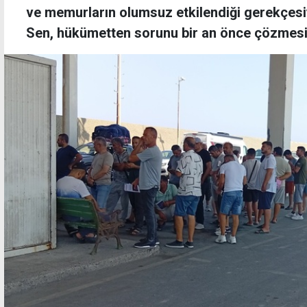
ve memurların olumsuz etkilendiği gerekçesi
Sen, hükümetten sorunu bir an önce çözmesin