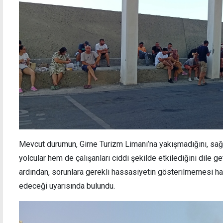
Mevcut durumun, Girne Turizm Limanı’na yakışmadığını, sağl
yolcular hem de çalışanları ciddi şekilde etkilediğini dile ge
ardından, sorunlara gerekli hassasiyetin gösterilmemesi ha
edeceği uyarısında bulundu.