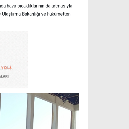
da hava sıcaklıklarının da artmasıyla
ve Ulaştırma Bakanlığı ve hükümetten