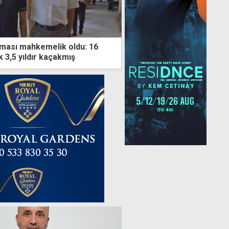
ışması mahkemelik oldu: 16
 3,5 yıldır kaçakmış