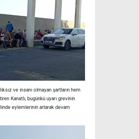
ıksız ve insani olmayan şartların hem
tiren Kanatlı, bugünkü uyarı grevinin
linde eylemlerinin artarak devam