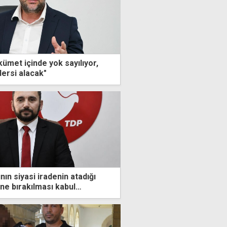
ümet içinde yok sayılıyor,
ersi alacak"
nın siyasi iradenin atadığı
ine bırakılması kabul