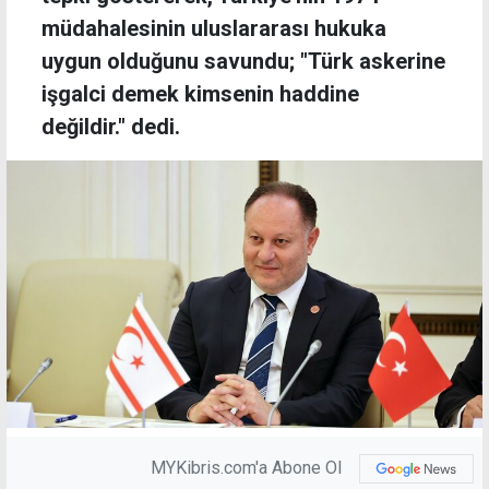
müdahalesinin uluslararası hukuka
uygun olduğunu savundu; "Türk askerine
işgalci demek kimsenin haddine
değildir." dedi.
MYKibris.com'a Abone Ol