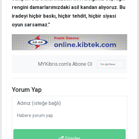
rengini damarlarımızdaki asil kandan alıyoruz. Bu
iradeyi hiçbir baskı, hiçbir tehdit, hiçbir siyasi
oyun sarsamaz."
MYKibris.com'a Abone Ol
Yorum Yap
Gönder