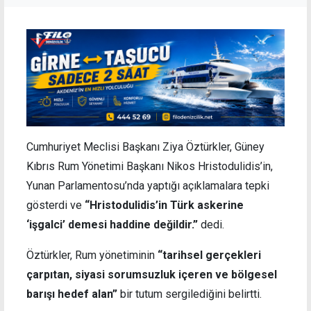
Cumhuriyet Meclisi Başkanı Ziya Öztürkler, Güney
Kıbrıs Rum Yönetimi Başkanı Nikos Hristodulidis’in,
Yunan Parlamentosu’nda yaptığı açıklamalara tepki
gösterdi ve
“Hristodulidis’in Türk askerine
‘işgalci’ demesi haddine değildir.”
dedi.
Öztürkler, Rum yönetiminin
“tarihsel gerçekleri
çarpıtan, siyasi sorumsuzluk içeren ve bölgesel
barışı hedef alan”
bir tutum sergilediğini belirtti.