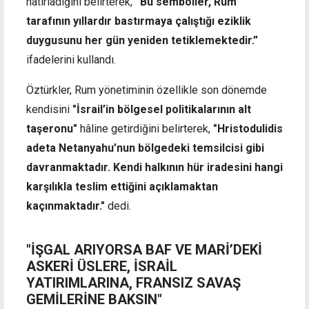
hatırladığını belirterek,
“Bu semboller, Rum
tarafının yıllardır bastırmaya çalıştığı eziklik
duygusunu her gün yeniden tetiklemektedir.”
ifadelerini kullandı.
Öztürkler, Rum yönetiminin özellikle son dönemde
kendisini
"İsrail’in bölgesel politikalarının alt
taşeronu"
hâline getirdiğini belirterek,
"Hristodulidis
adeta Netanyahu’nun bölgedeki temsilcisi gibi
davranmaktadır. Kendi halkının hür iradesini hangi
karşılıkla teslim ettiğini açıklamaktan
kaçınmaktadır."
dedi.
"İŞGAL ARIYORSA BAF VE MARİ’DEKİ
ASKERİ ÜSLERE, İSRAİL
YATIRIMLARINA, FRANSIZ SAVAŞ
GEMİLERİNE BAKSIN"