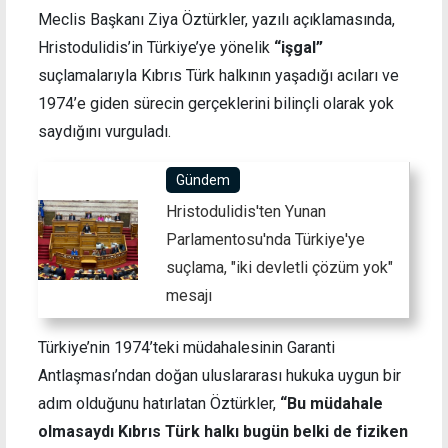
Meclis Başkanı Ziya Öztürkler, yazılı açıklamasında,
Hristodulidis’in Türkiye’ye yönelik
“işgal”
suçlamalarıyla Kıbrıs Türk halkının yaşadığı acıları ve
1974’e giden sürecin gerçeklerini bilinçli olarak yok
saydığını vurguladı.
Gündem
Hristodulidis'ten Yunan
Parlamentosu'nda Türkiye'ye
suçlama, "iki devletli çözüm yok"
mesajı
Türkiye’nin 1974’teki müdahalesinin Garanti
Antlaşması’ndan doğan uluslararası hukuka uygun bir
adım olduğunu hatırlatan Öztürkler,
“Bu müdahale
olmasaydı Kıbrıs Türk halkı bugün belki de fiziken