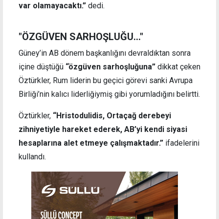
var olamayacaktı.”
dedi.
"ÖZGÜVEN SARHOŞLUĞU..."
Güney’in AB dönem başkanlığını devraldıktan sonra
içine düştüğü
“özgüven sarhoşluğuna”
dikkat çeken
Öztürkler, Rum liderin bu geçici görevi sanki Avrupa
Birliği’nin kalıcı liderliğiymiş gibi yorumladığını belirtti.
Öztürkler,
“Hristodulidis, Ortaçağ derebeyi
zihniyetiyle hareket ederek, AB’yi kendi siyasi
hesaplarına alet etmeye çalışmaktadır.”
ifadelerini
kullandı.