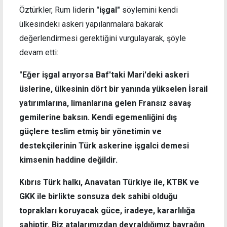
Öztürkler, Rum liderin
"işgal"
söylemini kendi
ülkesindeki askeri yapılanmalara bakarak
değerlendirmesi gerektiğini vurgulayarak, şöyle
devam etti:
"Eğer işgal arıyorsa Baf'taki Mari'deki askeri
üslerine, ülkesinin dört bir yanında yükselen İsrail
yatırımlarına, limanlarına gelen Fransız savaş
gemilerine baksın. Kendi egemenliğini dış
güçlere teslim etmiş bir yönetimin ve
destekçilerinin Türk askerine işgalci demesi
kimsenin haddine değildir.
Kıbrıs Türk halkı, Anavatan Türkiye ile, KTBK ve
GKK ile birlikte sonsuza dek sahibi olduğu
toprakları koruyacak güce, iradeye, kararlılığa
sahiptir. Biz atalarımızdan devraldığımız bayrağın