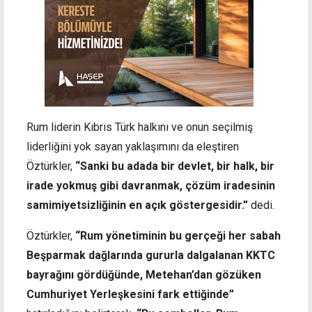
Rum liderin Kıbrıs Türk halkını ve onun seçilmiş
liderliğini yok sayan yaklaşımını da eleştiren
Öztürkler,
“Sanki bu adada bir devlet, bir halk, bir
irade yokmuş gibi davranmak, çözüm iradesinin
samimiyetsizliğinin en açık göstergesidir.”
dedi.
Öztürkler,
“Rum yönetiminin bu gerçeği her sabah
Beşparmak dağlarında gururla dalgalanan KKTC
bayrağını gördüğünde, Metehan’dan gözüken
Cumhuriyet Yerleşkesini fark ettiğinde”