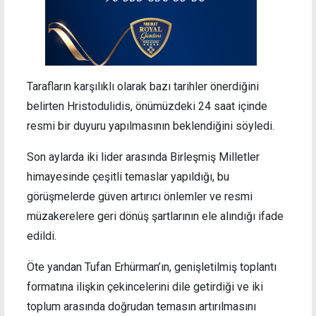
Tarafların karşılıklı olarak bazı tarihler önerdiğini
belirten Hristodulidis, önümüzdeki 24 saat içinde
resmi bir duyuru yapılmasının beklendiğini söyledi.
Son aylarda iki lider arasında Birleşmiş Milletler
himayesinde çeşitli temaslar yapıldığı, bu
görüşmelerde güven artırıcı önlemler ve resmi
müzakerelere geri dönüş şartlarının ele alındığı ifade
edildi.
Öte yandan Tufan Erhürman’ın, genişletilmiş toplantı
formatına ilişkin çekincelerini dile getirdiği ve iki
toplum arasında doğrudan temasın artırılmasını