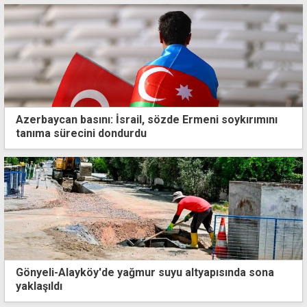
Azerbaycan basını: İsrail, sözde Ermeni soykırımını
tanıma sürecini dondurdu
Gönyeli-Alayköy'de yağmur suyu altyapısında sona
yaklaşıldı