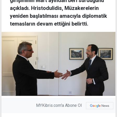
girişiminin Mart ayından beri sürdüğünü
açıkladı. Hristodulidis, Müzakerelerin
yeniden başlatılması amacıyla diplomatik
temasların devam ettiğini belirtti.
MYKibris.com'a Abone Ol