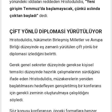
yönündeki iddiaları reddeden Hristodulidis,
“Yeni
girişim Temmuz’da başlamayacak, çünkü aslında
çoktan başladı”
dedi.
ÇİFT YÖNLÜ DİPLOMASİ YÜRÜTÜLÜYOR
Hristodulidis, hükümetin Birleşmiş Milletler ve Avrupa
Birliği düzeyinde eş zamanlı yürütülen çift yönlü bir
diplomasi izlediğini belirtti.
Gerek genel sekreter düzeyinde gerekse kişisel
temsilci düzeyinde hazırlık çalışmalarının sürdüğünü
ifade eden Hristodulidis, müzakerelerin yeniden
başlatılmasını hedefleyen genişletilmiş bir konferans
için gerekli zeminin oluşturulmaya çalışıldığını
söyledi.
Söz konusu konferansın, önceki formatlara benzer