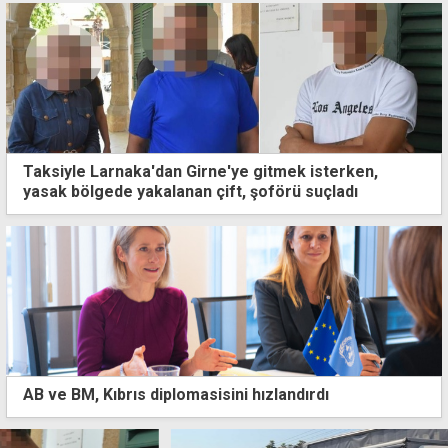
Taksiyle Larnaka'dan Girne'ye gitmek isterken,
yasak bölgede yakalanan çift, şoförü suçladı
AB ve BM, Kıbrıs diplomasisini hızlandırdı