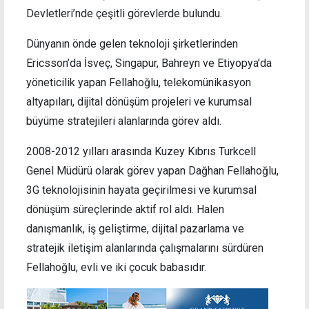
Devletleri’nde çeşitli görevlerde bulundu.
Dünyanın önde gelen teknoloji şirketlerinden
Ericsson’da İsveç, Singapur, Bahreyn ve Etiyopya’da
yöneticilik yapan Fellahoğlu, telekomünikasyon
altyapıları, dijital dönüşüm projeleri ve kurumsal
büyüme stratejileri alanlarında görev aldı.
2008-2012 yılları arasında Kuzey Kıbrıs Turkcell
Genel Müdürü olarak görev yapan Dağhan Fellahoğlu,
3G teknolojisinin hayata geçirilmesi ve kurumsal
dönüşüm süreçlerinde aktif rol aldı. Halen
danışmanlık, iş geliştirme, dijital pazarlama ve
stratejik iletişim alanlarında çalışmalarını sürdüren
Fellahoğlu, evli ve iki çocuk babasıdır.