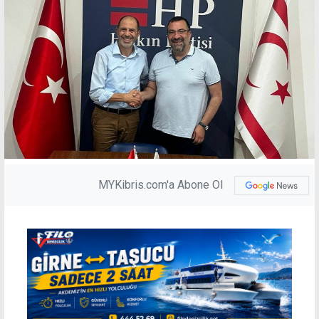
MYKibris.com'a Abone Ol