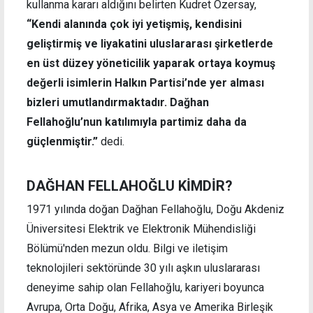
kullanma kararı aldığını belirten Kudret Özersay,
“Kendi alanında çok iyi yetişmiş, kendisini
geliştirmiş ve liyakatini uluslararası şirketlerde
en üst düzey yöneticilik yaparak ortaya koymuş
değerli isimlerin Halkın Partisi’nde yer alması
bizleri umutlandırmaktadır. Dağhan
Fellahoğlu’nun katılımıyla partimiz daha da
güçlenmiştir.”
dedi.
DAĞHAN FELLAHOĞLU KİMDİR?
1971 yılında doğan Dağhan Fellahoğlu, Doğu Akdeniz
Üniversitesi Elektrik ve Elektronik Mühendisliği
Bölümü'nden mezun oldu. Bilgi ve iletişim
teknolojileri sektöründe 30 yılı aşkın uluslararası
deneyime sahip olan Fellahoğlu, kariyeri boyunca
Avrupa, Orta Doğu, Afrika, Asya ve Amerika Birleşik