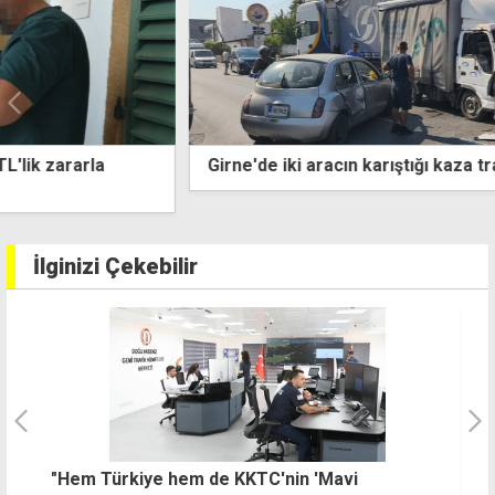
Girne'de iki aracın karıştığı kaza trafiği aksattı
İlginizi Çekebilir
"Hem Türkiye hem de KKTC'nin 'Mavi
Ö