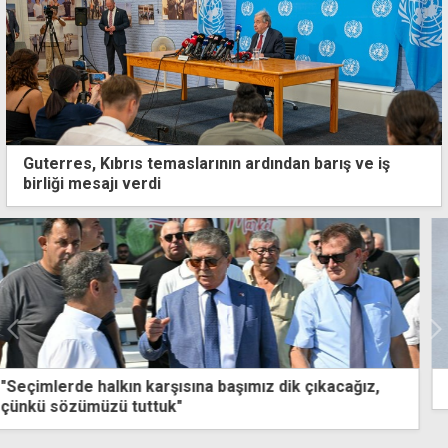
Guterres, Kıbrıs temaslarının ardından barış ve iş
birliği mesajı verdi
En fazla kaza aşırı hız nedeniyle yaşandı