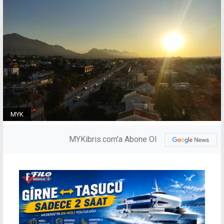
MYK
MYKibris.com'a Abone Ol