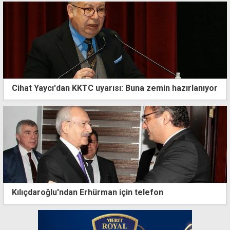
Cihat Yaycı'dan KKTC uyarısı: Buna zemin hazırlanıyor
Kılıçdaroğlu'ndan Erhürman için telefon