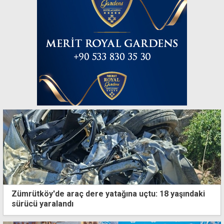
Zümrütköy'de araç dere yatağına uçtu: 18 yaşındaki
sürücü yaralandı