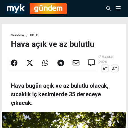
Gündem
KKTC
Hava açık ve az bulutlu
7 Haziran
2026
A
A
Hava bugün açık ve az bulutlu olacak,
sıcaklık iç kesimlerde 35 dereceye
çıkacak.