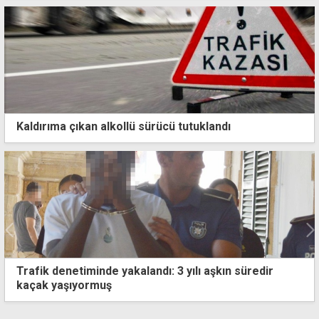
Kaldırıma çıkan alkollü sürücü tutuklandı
Güler, Barbarlık Müzesi'ni ziyaret etti