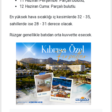
11 Haziran Perşembe: Parçalı bulutlu,
12 Haziran Cuma: Parçalı bulutlu.
En yüksek hava sıcaklığı iç kesimlerde 32 - 35,
sahillerde ise 28 - 31 derece olacak.
Rüzgar genellikle batıdan orta kuvvette esecek.