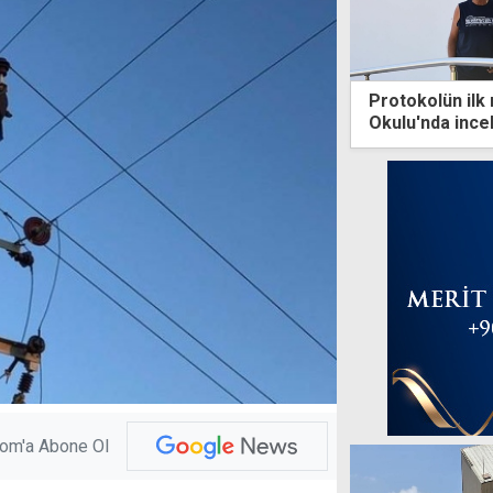
Protokolün ilk
Okulu'nda inc
com'a Abone Ol