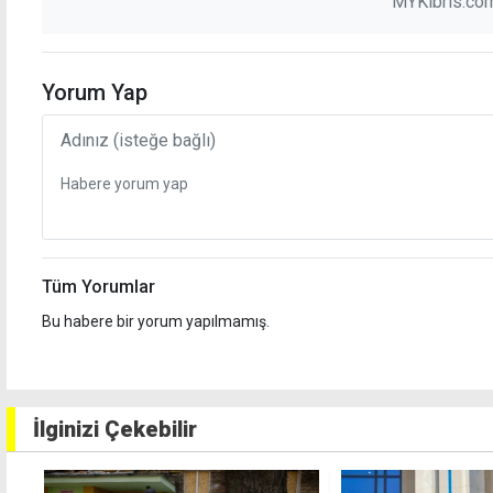
MYKibris.com
Yorum Yap
Tüm Yorumlar
Bu habere bir yorum yapılmamış.
İlginizi Çekebilir