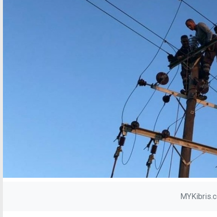
MYKibris.