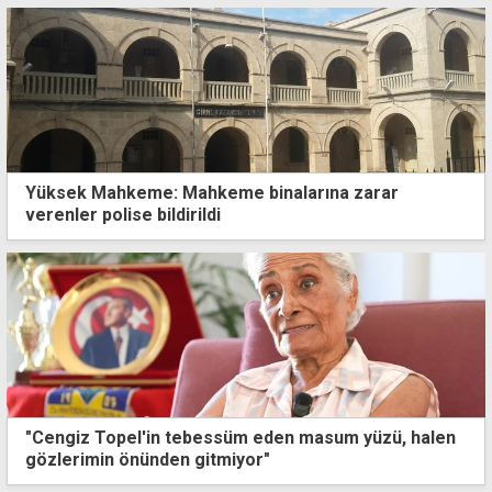
Yüksek Mahkeme: Mahkeme binalarına zarar
verenler polise bildirildi
"Cengiz Topel'in tebessüm eden masum yüzü, halen
gözlerimin önünden gitmiyor"