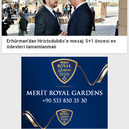
Erhürman'dan Hristodulidis'e mesaj: 5+1 öncesi ev
ödevleri tamamlanmalı