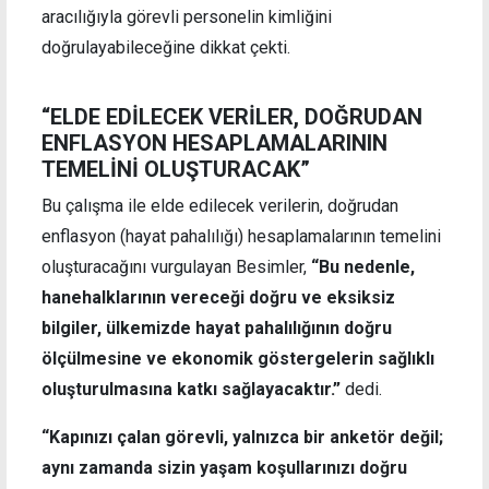
aracılığıyla görevli personelin kimliğini
doğrulayabileceğine dikkat çekti.
“ELDE EDİLECEK VERİLER, DOĞRUDAN
ENFLASYON HESAPLAMALARININ
TEMELİNİ OLUŞTURACAK”
Bu çalışma ile elde edilecek verilerin, doğrudan
enflasyon (hayat pahalılığı) hesaplamalarının temelini
oluşturacağını vurgulayan Besimler,
“Bu nedenle,
hanehalklarının vereceği doğru ve eksiksiz
bilgiler, ülkemizde hayat pahalılığının doğru
ölçülmesine ve ekonomik göstergelerin sağlıklı
oluşturulmasına katkı sağlayacaktır.”
dedi.
“Kapınızı çalan görevli, yalnızca bir anketör değil;
aynı zamanda sizin yaşam koşullarınızı doğru