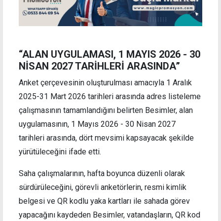
“ALAN UYGULAMASI, 1 MAYIS 2026 - 30
NİSAN 2027 TARİHLERİ ARASINDA”
Anket çerçevesinin oluşturulması amacıyla 1 Aralık
2025-31 Mart 2026 tarihleri arasında adres listeleme
çalışmasının tamamlandığını belirten Besimler, alan
uygulamasının, 1 Mayıs 2026 - 30 Nisan 2027
tarihleri arasında, dört mevsimi kapsayacak şekilde
yürütüleceğini ifade etti.
Saha çalışmalarının, hafta boyunca düzenli olarak
sürdürüleceğini, görevli anketörlerin, resmi kimlik
belgesi ve QR kodlu yaka kartları ile sahada görev
yapacağını kaydeden Besimler, vatandaşların, QR kod