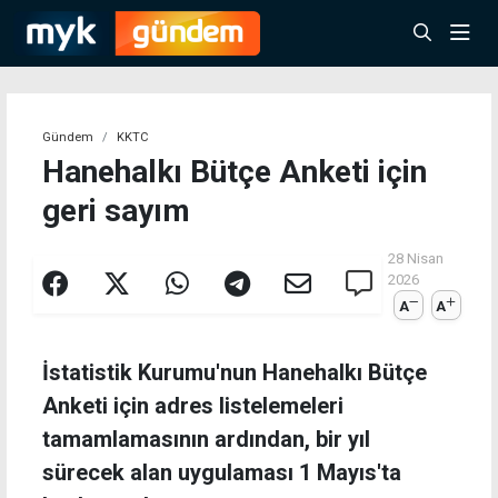
Gündem
KKTC
Hanehalkı Bütçe Anketi için
geri sayım
28 Nisan
2026
A
A
İstatistik Kurumu'nun Hanehalkı Bütçe
Anketi için adres listelemeleri
tamamlamasının ardından, bir yıl
sürecek alan uygulaması 1 Mayıs'ta