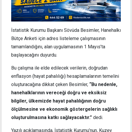
İstatistik Kurumu Başkanı Sövüda Besimler, Hanehalkı
Bütçe Anketi için adres listeleme çalışmasının
tamamlandığını, alan uygulamasının 1 Mayıs’ta
başlayacağını duyurdu.
Bu çalışma ile elde edilecek verilerin, doğrudan
enflasyon (hayat pahalılığı) hesaplamalarının temelini
oluşturacağına dikkat çeken Besimler,
“Bu nedenle,
hanehalklarının vereceği doğru ve eksiksiz
bilgiler, ülkemizde hayat pahalılığının doğru
ölçülmesine ve ekonomik göstergelerin sağlıklı
oluşturulmasına katkı sağlayacaktır.”
dedi.
Yazılı açıklamasında, İstatistik Kurumu’nun, Kuzey