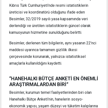
Kıbrıs Türk Cumhuriyeti’nde resmi istatistiklerin
üreticisi ve koordinatörü olduğunu ifade eden
Besimler, 32/2019 sayılı yasa kapsamında veri
derlendiği ve üretilen istatistiklerin güncel olarak
kamuoyunun hizmetine sunulduğunu belirtti.
Besimler, derlenen tüm bilgilerin, aynı yasanın 22’nci
maddesi uyarınca tamamen gizlilik ilkesi
çerçevesinde korunarak, yalnızca istatistiksel
amaçlarla kullanıldığını kaydetti.
“HANEHALKI BÜTÇE ANKETİ EN ÖNEMLİ
ARAŞTIRMALARDAN BİRİ”
Besimler, kurumun temel faaliyetlerinden biri olan
Hanehalkı Bütçe Anketi’nin, hanelerin sosyo-
ekonomik yapısı, yaşam düzeyi ve tüketim kalıplarına