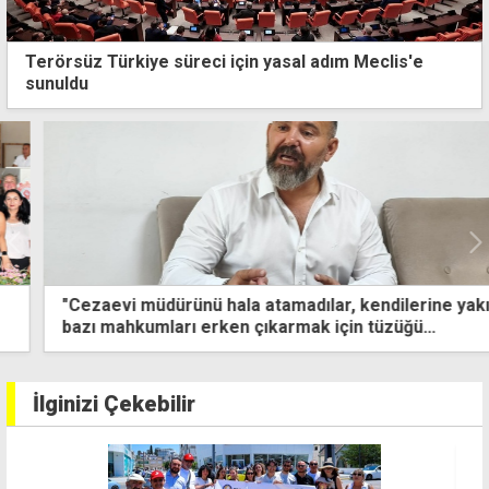
Terörsüz Türkiye süreci için yasal adım Meclis'e
sunuldu
"Cezaevi müdürünü hala atamadılar, kendilerine yakın
bazı mahkumları erken çıkarmak için tüzüğü
değiştirdiler"
İlginizi Çekebilir