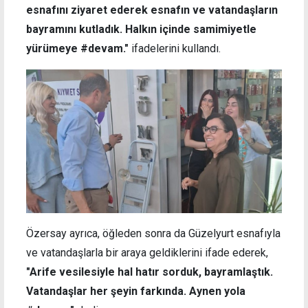
esnafını ziyaret ederek esnafın ve vatandaşların
bayramını kutladık. Halkın içinde samimiyetle
yürümeye #devam."
ifadelerini kullandı.
Özersay ayrıca, öğleden sonra da
Güzelyurt esnafıyla
ve vatandaşlarla bir araya geldiklerini ifade ederek,
"
Arife vesilesiyle hal hatır sorduk, bayramlaştık.
Vatandaşlar her şeyin farkında. Aynen yola