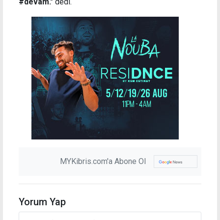
#devam."
dedi.
MYKibris.com'a Abone Ol
Yorum Yap