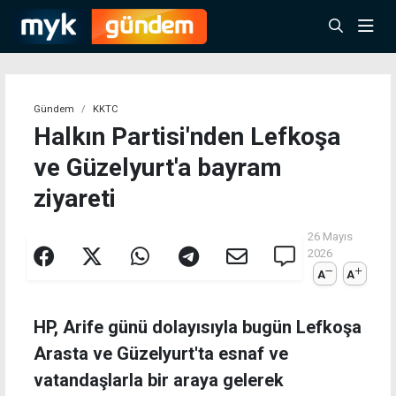
Gündem
KKTC
Halkın Partisi'nden Lefkoşa
ve Güzelyurt'a bayram
ziyareti
26 Mayıs
2026
A
A
HP, Arife günü dolayısıyla bugün Lefkoşa
Arasta ve Güzelyurt'ta esnaf ve
vatandaşlarla bir araya gelerek