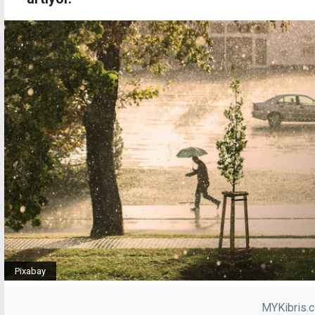
Pixabay
MYKibris.