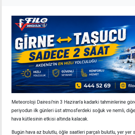
Meteoroloji Dairesi'nin 3 Haziran'a kadarki tahminlerine gör
periyodun ilk günleri üst atmosferdeki soğuk ve nemli, diğe
hava kütlesinin etkisi altında kalacak.
Bugün hava az bulutlu, öğle saatleri parçalı bulutlu, yer ye