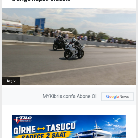
Arşiv
MYKibris.com'a Abone Ol