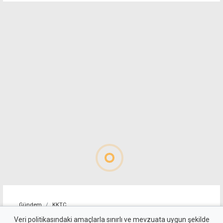
Gündem
KKTC
YDP'nin LTB Başkan Adayı
Veri politikasındaki amaçlarla sınırlı ve mevzuata uygun şekilde