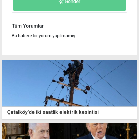
Gönder
Tüm Yorumlar
Bu habere bir yorum yapılmamış.
Çatalköy'de iki saatlik elektrik kesintisi