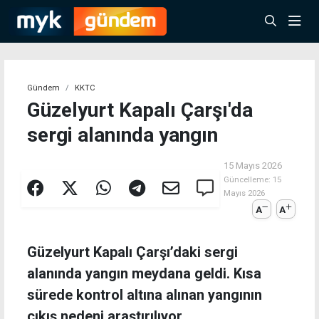
Gündem
KKTC
Güzelyurt Kapalı Çarşı'da
sergi alanında yangın
15 Mayıs 2026
Güncelleme:
15
Mayıs 2026
A
A
Güzelyurt Kapalı Çarşı’daki sergi
alanında yangın meydana geldi. Kısa
sürede kontrol altına alınan yangının
çıkış nedeni araştırılıyor.