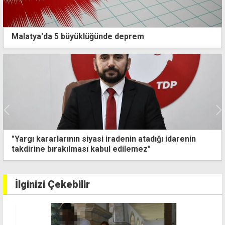
Malatya'da 5 büyüklüğünde deprem
Erhürman'dan AB mesajı: Masada değil, masa dışında
katkı sağlayabilir
İlginizi Çekebilir