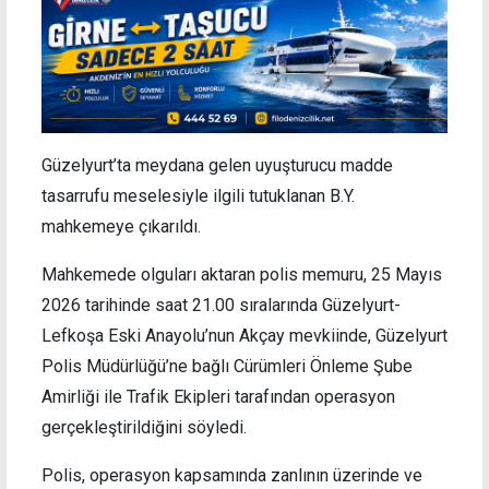
Güzelyurt’ta meydana gelen uyuşturucu madde
tasarrufu meselesiyle ilgili tutuklanan B.Y.
mahkemeye çıkarıldı.
Mahkemede olguları aktaran polis memuru, 25 Mayıs
2026 tarihinde saat 21.00 sıralarında Güzelyurt-
Lefkoşa Eski Anayolu’nun Akçay mevkiinde, Güzelyurt
Polis Müdürlüğü’ne bağlı Cürümleri Önleme Şube
Amirliği ile Trafik Ekipleri tarafından operasyon
gerçekleştirildiğini söyledi.
Polis, operasyon kapsamında zanlının üzerinde ve