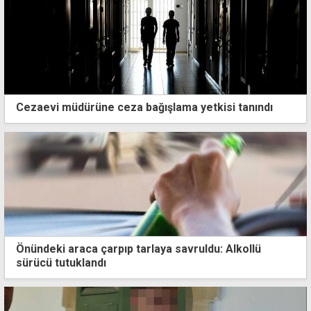
Cezaevi müdürüne ceza bağışlama yetkisi tanındı
Önündeki araca çarpıp tarlaya savruldu: Alkollü
sürücü tutuklandı