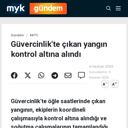
Gündem
KKTC
Güvercinlik'te çıkan yangın
kontrol altına alındı
4 Haziran 2026
Güncelleme:
4
Haziran 2026
A
A
Güvercinlik'te öğle saatlerinde çıkan
yangının, ekiplerin koordineli
çalışmasıyla kontrol altına alındığı ve
soğutma çalışmalarının tamamlandığı