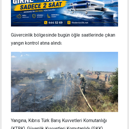
Güvercinlik bölgesinde bugün öğle saatlerinde çıkan
yangın kontrol atına alındı.
Yangına, Kıbrıs Türk Barış Kuvvetleri Komutanlığı
(KTBK), Güvenlik Kuvvetleri Komutanlığı (GKK),