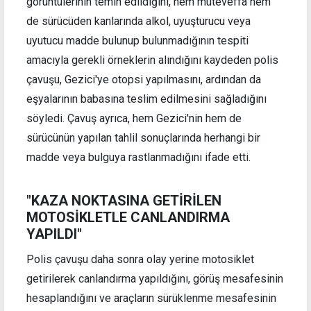
görüntülerinin temin edildiğini, hem müteveffa hem
de sürücüden kanlarında alkol, uyuşturucu veya
uyutucu madde bulunup bulunmadığının tespiti
amacıyla gerekli örneklerin alındığını kaydeden polis
çavuşu, Gezici'ye otopsi yapılmasını, ardından da
eşyalarının babasına teslim edilmesini sağladığını
söyledi. Çavuş ayrıca, hem Gezici'nin hem de
sürücünün yapılan tahlil sonuçlarında herhangi bir
madde veya bulguya rastlanmadığını ifade etti.
"KAZA NOKTASINA GETİRİLEN
MOTOSİKLETLE CANLANDIRMA
YAPILDI"
Polis çavuşu daha sonra olay yerine motosiklet
getirilerek canlandırma yapıldığını, görüş mesafesinin
hesaplandığını ve araçların sürüklenme mesafesinin