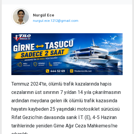
Nurgül Ece
nurgul.ece.1212@gmail.com
Temmuz 2024'te, ölümlü trafik kazalarında hapis
cezalarının üst sınırının 7 yıldan 14 yıla çıkarılmasının
ardından meydana gelen ilk ölümlü trafik kazasında
hayatını kaybeden 25 yaşındaki motosiklet sürücüsü
Rifat Gezici'nin davasında sanık İ.T. (E), 4-5 Haziran
tarihlerinde yeniden Girne Ağır Ceza Mahkemesi'ne