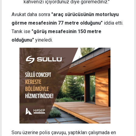
kahvenizi içiyordunuz diye göremediniz."
Avukat daha sonra
"araç sürücüsünün motorluyu
görme mesafesinin 77 metre olduğunu"
iddia etti.
Tanık ise
"görüş mesafesinin 150 metre
olduğunu"
yineledi.
Soru üzerine polis çavuşu, yaptıkları çalışmada en