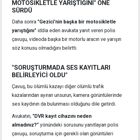
MOTOSİKLETLE YARIŞTIĞINI" ÖNE
SÜRDÜ
Daha sonra
"Gezici'nin başka bir motosikletle
yarıştığını"
iddia eden avukata yanıt veren polis
çavuşu, videoda başka bir motorlu aracın ve yarışın
söz konusu olmadığını belirtti.
"SORUŞTURMADA SES KAYITLARI
BELİRLEYİCİ OLDU"
Çavuş, bu ölümlü kazayı diğer ölümlü trafik
kazalarından ayıran unsurun, kamera görüntülerinde
ses kaydının da bulunması olduğunu dile getirdi.
Avukatın,
"DVR kayıt cihazını neden
almadınız?"
yönündeki sorusunu yanıtlayan polis
çavuşu, soruşturma için gerekli olan görüntüleri