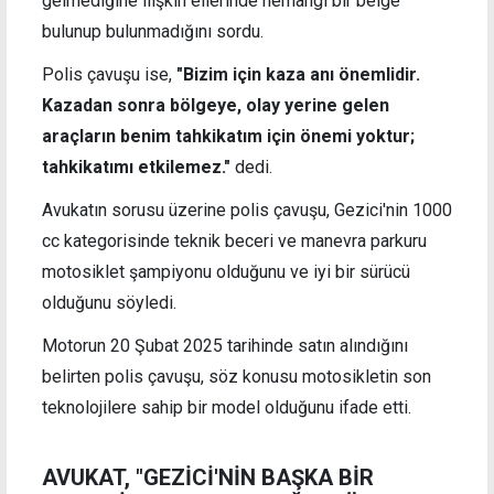
gelmediğine ilişkin ellerinde herhangi bir belge
bulunup bulunmadığını sordu.
Polis çavuşu ise,
"Bizim için kaza anı önemlidir.
Kazadan sonra bölgeye, olay yerine gelen
araçların benim tahkikatım için önemi yoktur;
tahkikatımı etkilemez."
dedi.
Avukatın sorusu üzerine polis çavuşu, Gezici'nin 1000
cc kategorisinde teknik beceri ve manevra parkuru
motosiklet şampiyonu olduğunu ve iyi bir sürücü
olduğunu söyledi.
Motorun 20 Şubat 2025 tarihinde satın alındığını
belirten polis çavuşu, söz konusu motosikletin son
teknolojilere sahip bir model olduğunu ifade etti.
AVUKAT, "GEZİCİ'NİN BAŞKA BİR