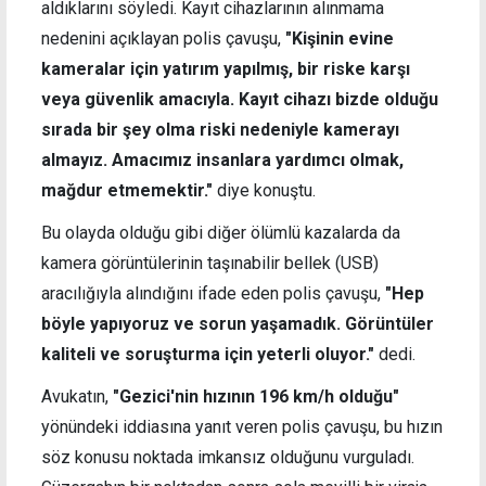
aldıklarını söyledi.
Kayıt cihazlarının alınmama
nedenini açıklayan polis çavuşu,
"Kişinin evine
kameralar için yatırım yapılmış, bir riske karşı
veya güvenlik amacıyla. Kayıt cihazı bizde olduğu
sırada bir şey olma riski nedeniyle kamerayı
almayız. Amacımız insanlara yardımcı olmak,
mağdur etmemektir."
diye konuştu.
Bu olayda olduğu gibi diğer ölümlü kazalarda da
kamera görüntülerinin taşınabilir bellek (USB)
aracılığıyla alındığını ifade eden polis çavuşu,
"Hep
böyle yapıyoruz ve sorun yaşamadık. Görüntüler
kaliteli ve soruşturma için yeterli oluyor."
dedi.
Avukatın,
"Gezici'nin hızının 196 km/h olduğu"
yönündeki iddiasına yanıt veren polis çavuşu, bu hızın
söz konusu noktada imkansız olduğunu vurguladı.