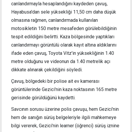
canlandırmayla hesaplandığını kaydeden çavuş,
Hayabusa'dan sele yüksekliği 11,50 cm daha düşük
olmasına rağmen, canlandırmada kullanılan
motosikletin 150 metre mesafeden görülebildiğinin
tespit edildiğini belirtti. Kaza bölgesinde yaptıkları
canlandırmayı görüntülü olarak kayıt altına aldıklarını
ifade eden çavuş, Toyota Vitz'in yüksekliğinin 1.40
metre olduğunu ve videonun da 1.40 metrelik açı
dikkate alınarak çekildiğini söyledi.
Çavuş, bölgedeki bir polise ait ev kamerası
görüntülerinde Gezici'nin kaza noktasının 165 metre
gerisinde görüldüğünü kaydetti.
Savcının sorusu üzerine polis çavuşu, hem Gezici'nin
hem de sanığın sürüş belgeleriyle ilgili mahkemeye
bilgi vererek, Gezici'nin learner (öğrenci) sürüş iznine