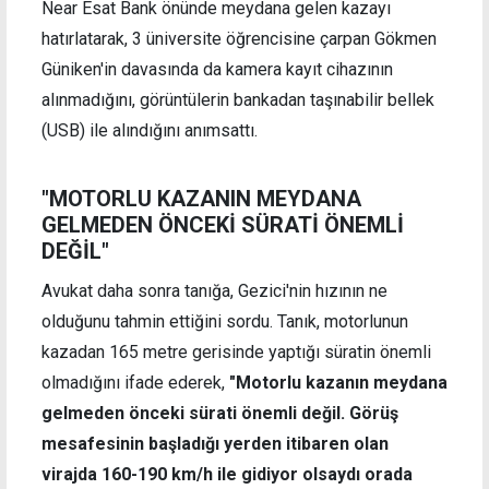
Near Esat Bank önünde meydana gelen kazayı
hatırlatarak, 3 üniversite öğrencisine çarpan Gökmen
Güniken'in davasında da kamera kayıt cihazının
alınmadığını, görüntülerin bankadan taşınabilir bellek
(USB) ile alındığını anımsattı.
"MOTORLU KAZANIN MEYDANA
GELMEDEN ÖNCEKİ SÜRATİ ÖNEMLİ
DEĞİL"
Avukat daha sonra tanığa, Gezici'nin hızının ne
olduğunu tahmin ettiğini sordu. Tanık, motorlunun
kazadan 165 metre gerisinde yaptığı süratin önemli
olmadığını ifade ederek,
"Motorlu kazanın meydana
gelmeden önceki sürati önemli değil. Görüş
mesafesinin başladığı yerden itibaren olan
virajda 160-190 km/h ile gidiyor olsaydı orada