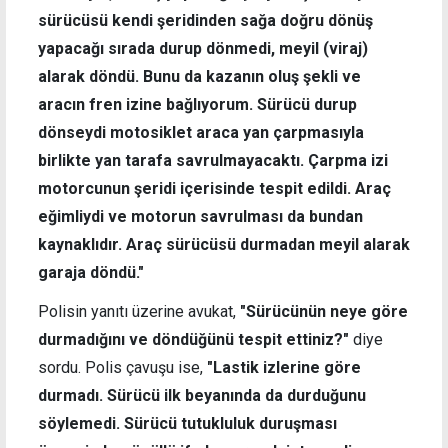
sürücüsü kendi şeridinden sağa doğru dönüş
yapacağı sırada durup dönmedi, meyil (viraj)
alarak döndü. Bunu da kazanın oluş şekli ve
aracın fren izine bağlıyorum. Sürücü durup
dönseydi motosiklet araca yan çarpmasıyla
birlikte yan tarafa savrulmayacaktı. Çarpma izi
motorcunun şeridi içerisinde tespit edildi. Araç
eğimliydi ve motorun savrulması da bundan
kaynaklıdır. Araç sürücüsü durmadan meyil alarak
garaja döndü."
Polisin yanıtı üzerine avukat,
"Sürücünün neye göre
durmadığını ve döndüğünü tespit ettiniz?"
diye
sordu. Polis çavuşu ise,
"Lastik izlerine göre
durmadı. Sürücü ilk beyanında da durduğunu
söylemedi. Sürücü tutukluluk duruşması