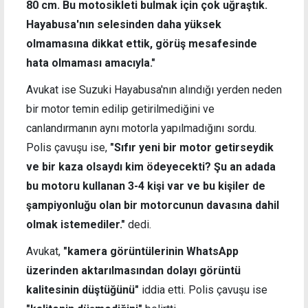
80 cm. Bu motosikleti bulmak için çok uğraştık.
Hayabusa'nın selesinden daha yüksek
olmamasına dikkat ettik, görüş mesafesinde
hata olmaması amacıyla."
Avukat ise Suzuki Hayabusa'nın alındığı yerden neden
bir motor temin edilip getirilmediğini ve
canlandırmanın aynı motorla yapılmadığını sordu.
Polis çavuşu ise,
"Sıfır yeni bir motor getirseydik
ve bir kaza olsaydı kim ödeyecekti? Şu an adada
bu motoru kullanan 3-4 kişi var ve bu kişiler de
şampiyonluğu olan bir motorcunun davasına dahil
olmak istemediler."
dedi.
Avukat,
"kamera görüntülerinin WhatsApp
üzerinden aktarılmasından dolayı görüntü
kalitesinin düştüğünü"
iddia etti. Polis çavuşu ise