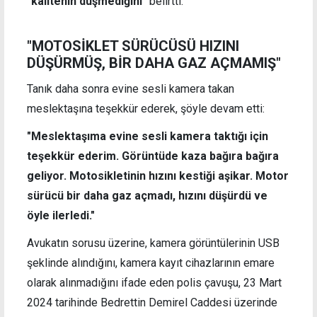
"kalitenin düşmediğini"
belirtti.
"MOTOSİKLET SÜRÜCÜSÜ HIZINI
DÜŞÜRMÜŞ, BİR DAHA GAZ AÇMAMIŞ"
Tanık daha sonra evine sesli kamera takan
meslektaşına teşekkür ederek, şöyle devam etti:
"Meslektaşıma evine sesli kamera taktığı için
teşekkür ederim. Görüntüde kaza bağıra bağıra
geliyor. Motosikletinin hızını kestiği aşikar. Motor
sürücü bir daha gaz açmadı, hızını düşürdü ve
öyle ilerledi."
Avukatın sorusu üzerine, kamera görüntülerinin USB
şeklinde alındığını, kamera kayıt cihazlarının emare
olarak alınmadığını ifade eden polis çavuşu, 23 Mart
2024 tarihinde Bedrettin Demirel Caddesi üzerinde