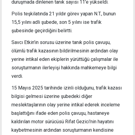
duruşmada dinlenen tanık sayısı 11'e yükseldi.
Polis teşkilatında 21 yıldır görev yapan N.T., bunun
15,5 yılını adli şubede, son 5 yılını ise trafik
şubesinde geçirdiğini belirtti.
Savcı Etkin'in sorusu üzerine tanık polis çavuşu,
ölümlü trafik kazasının bildirilmesinin ardından olay
yerine intikal eden ekiplerin yürüttüğü çalışmalar ile
soruşturmanın ilerleyişi hakkında mahkemeye bilgi
verdi.
15 Mayıs 2025 tarihinde izinli olduğunu, trafik kazası
bilgisi gelmesi üzerine şubedeki diğer
meslektaşlarının olay yerine intikal ederek inceleme
başlattığını ifade eden polis çavuşu, hastaneye
kaldırılan motor sürücüsü Rifat Gezici'nin hayatını
kaybetmesinin ardından soruşturmanın kendisine