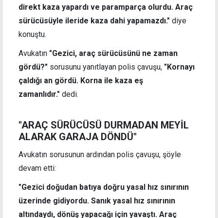
direkt kaza yapardı ve paramparça olurdu. Araç
sürücüsüyle ileride kaza dahi yapamazdı."
diye
konuştu.
Avukatın
"Gezici, araç sürücüsünü ne zaman
gördü?"
sorusunu yanıtlayan polis çavuşu,
"Kornayı
çaldığı an gördü. Korna ile kaza eş
zamanlıdır."
dedi.
"ARAÇ SÜRÜCÜSÜ DURMADAN MEYİL
ALARAK GARAJA DÖNDÜ"
Avukatın sorusunun ardından polis çavuşu, şöyle
devam etti:
"Gezici doğudan batıya doğru yasal hız sınırının
üzerinde gidiyordu. Sanık yasal hız sınırının
altındaydı, dönüş yapacağı için yavaştı. Araç