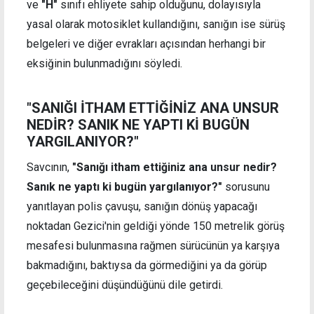
ve
"H"
sınıfı ehliyete sahip olduğunu, dolayısıyla
yasal olarak motosiklet kullandığını, sanığın ise sürüş
belgeleri ve diğer evrakları açısından herhangi bir
eksiğinin bulunmadığını söyledi.
"SANIĞI İTHAM ETTİĞİNİZ ANA UNSUR
NEDİR? SANIK NE YAPTI Kİ BUGÜN
YARGILANIYOR?"
Savcının,
"Sanığı itham ettiğiniz ana unsur nedir?
Sanık ne yaptı ki bugün yargılanıyor?"
sorusunu
yanıtlayan polis çavuşu, sanığın dönüş yapacağı
noktadan Gezici'nin geldiği yönde 150 metrelik görüş
mesafesi bulunmasına rağmen sürücünün ya karşıya
bakmadığını, baktıysa da görmediğini ya da görüp
geçebileceğini düşündüğünü dile getirdi.