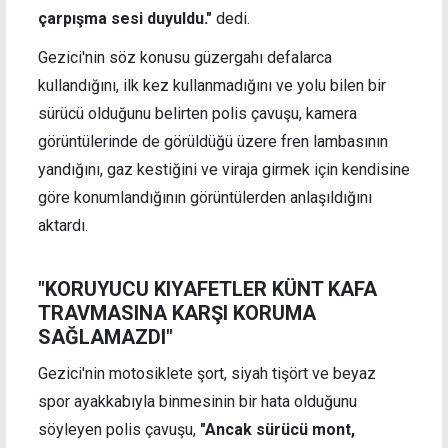
çarpışma sesi duyuldu."
dedi.
Gezici'nin söz konusu güzergahı defalarca
kullandığını, ilk kez kullanmadığını ve yolu bilen bir
sürücü olduğunu belirten polis çavuşu, kamera
görüntülerinde de görüldüğü üzere fren lambasının
yandığını, gaz kestiğini ve viraja girmek için kendisine
göre konumlandığının görüntülerden anlaşıldığını
aktardı.
"KORUYUCU KIYAFETLER KÜNT KAFA
TRAVMASINA KARŞI KORUMA
SAĞLAMAZDI"
Gezici'nin motosiklete şort, siyah tişört ve beyaz
spor ayakkabıyla binmesinin bir hata olduğunu
söyleyen polis çavuşu,
"Ancak sürücü mont,