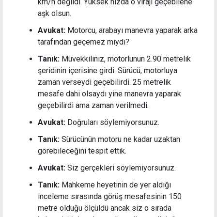
km/h değildi. Yüksek hızda o virajı geçebilene
aşk olsun.
Avukat:
Motorcu, arabayı manevra yaparak arka
tarafından geçemez miydi?
Tanık:
Müvekkiliniz, motorlunun 2.90 metrelik
şeridinin içerisine girdi. Sürücü, motorluya
zaman verseydi geçebilirdi. 25 metrelik
mesafe dahi olsaydı yine manevra yaparak
geçebilirdi ama zaman verilmedi.
Avukat:
Doğruları söylemiyorsunuz.
Tanık:
Sürücünün motoru ne kadar uzaktan
görebileceğini tespit ettik.
Avukat:
Siz gerçekleri söylemiyorsunuz.
Tanık:
Mahkeme heyetinin de yer aldığı
inceleme sırasında görüş mesafesinin 150
metre olduğu ölçüldü ancak siz o sırada