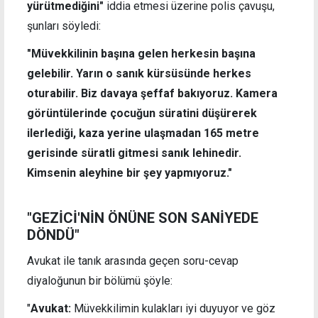
yürütmediğini"
iddia etmesi üzerine polis çavuşu,
şunları söyledi:
"Müvekkilinin başına gelen herkesin başına
gelebilir. Yarın o sanık kürsüsünde herkes
oturabilir. Biz davaya şeffaf bakıyoruz. Kamera
görüntülerinde çocuğun süratini düşürerek
ilerlediği, kaza yerine ulaşmadan 165 metre
gerisinde süratli gitmesi sanık lehinedir.
Kimsenin aleyhine bir şey yapmıyoruz."
"GEZİCİ'NİN ÖNÜNE SON SANİYEDE
DÖNDÜ"
Avukat ile tanık arasında geçen soru-cevap
diyaloğunun bir bölümü şöyle:
"
Avukat:
Müvekkilimin kulakları iyi duyuyor ve göz