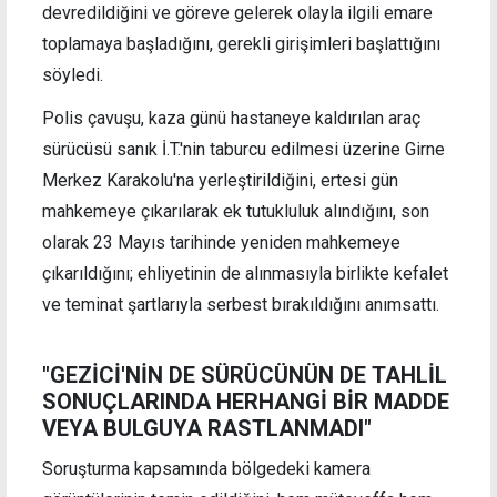
devredildiğini ve göreve gelerek olayla ilgili emare
toplamaya başladığını, gerekli girişimleri başlattığını
söyledi.
Polis çavuşu, kaza günü hastaneye kaldırılan araç
sürücüsü sanık İ.T.'nin taburcu edilmesi üzerine Girne
Merkez Karakolu'na yerleştirildiğini, ertesi gün
mahkemeye çıkarılarak ek tutukluluk alındığını, son
olarak 23 Mayıs tarihinde yeniden mahkemeye
çıkarıldığını; ehliyetinin de alınmasıyla birlikte kefalet
ve teminat şartlarıyla serbest bırakıldığını anımsattı.
"GEZİCİ'NİN DE SÜRÜCÜNÜN DE TAHLİL
SONUÇLARINDA HERHANGİ BİR MADDE
VEYA BULGUYA RASTLANMADI"
Soruşturma kapsamında bölgedeki kamera