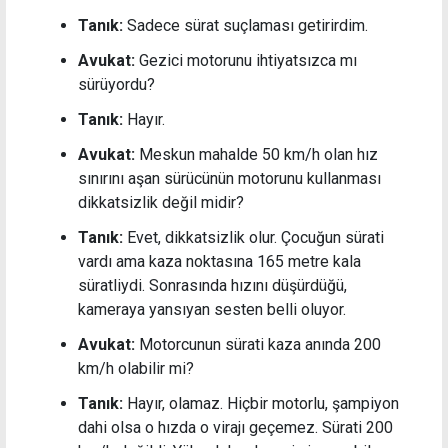
Tanık:
Sadece sürat suçlaması getirirdim.
Avukat:
Gezici motorunu ihtiyatsızca mı
sürüyordu?
Tanık:
Hayır.
Avukat:
Meskun mahalde 50 km/h olan hız
sınırını aşan sürücünün motorunu kullanması
dikkatsizlik değil midir?
Tanık:
Evet, dikkatsizlik olur. Çocuğun sürati
vardı ama kaza noktasına 165 metre kala
süratliydi. Sonrasında hızını düşürdüğü,
kameraya yansıyan sesten belli oluyor.
Avukat:
Motorcunun sürati kaza anında 200
km/h olabilir mi?
Tanık:
Hayır, olamaz. Hiçbir motorlu, şampiyon
dahi olsa o hızda o virajı geçemez. Sürati 200