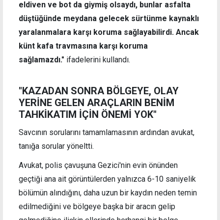
eldiven ve bot da giymiş olsaydı, bunlar asfalta
düştüğünde meydana gelecek sürtünme kaynaklı
yaralanmalara karşı koruma sağlayabilirdi. Ancak
künt kafa travmasına karşı koruma
sağlamazdı."
ifadelerini kullandı.
"KAZADAN SONRA BÖLGEYE, OLAY
YERİNE GELEN ARAÇLARIN BENİM
TAHKİKATIM İÇİN ÖNEMİ YOK"
Savcının sorularını tamamlamasının ardından avukat,
tanığa sorular yöneltti.
Avukat, polis çavuşuna Gezici'nin evin önünden
geçtiği ana ait görüntülerden yalnızca 6-10 saniyelik
bölümün alındığını, daha uzun bir kaydın neden temin
edilmediğini ve bölgeye başka bir aracın gelip