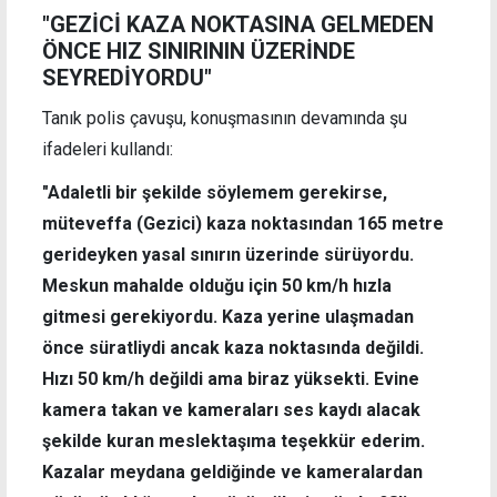
"GEZİCİ KAZA NOKTASINA GELMEDEN
ÖNCE HIZ SINIRININ ÜZERİNDE
SEYREDİYORDU"
Tanık polis çavuşu, konuşmasının devamında şu
ifadeleri kullandı:
"Adaletli bir şekilde söylemem gerekirse,
müteveffa (Gezici) kaza noktasından 165 metre
gerideyken yasal sınırın üzerinde sürüyordu.
Meskun mahalde olduğu için 50 km/h hızla
gitmesi gerekiyordu. Kaza yerine ulaşmadan
önce süratliydi ancak kaza noktasında değildi.
Hızı 50 km/h değildi ama biraz yüksekti. Evine
kamera takan ve kameraları ses kaydı alacak
şekilde kuran meslektaşıma teşekkür ederim.
Kazalar meydana geldiğinde ve kameralardan