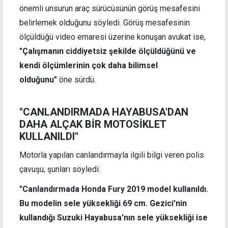
önemli unsurun araç sürücüsünün görüş mesafesini
belirlemek olduğunu söyledi.
Görüş mesafesinin
ölçüldüğü video emaresi üzerine konuşan avukat ise,
"Çalışmanın ciddiyetsiz şekilde ölçüldüğünü ve
kendi ölçümlerinin çok daha bilimsel
olduğunu"
öne sürdü.
"CANLANDIRMADA HAYABUSA'DAN
DAHA ALÇAK BİR MOTOSİKLET
KULLANILDI"
Motorla yapılan canlandırmayla ilgili bilgi veren polis
çavuşu, şunları söyledi:
"Canlandırmada Honda Fury 2019 model kullanıldı.
Bu modelin sele yüksekliği 69 cm. Gezici'nin
kullandığı Suzuki Hayabusa'nın sele yüksekliği ise