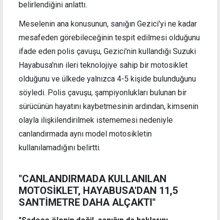
belirlendiğini anlattı.
Meselenin ana konusunun, sanığın Gezici'yi ne kadar
mesafeden görebileceğinin tespit edilmesi olduğunu
ifade eden polis çavuşu, Gezici'nin kullandığı Suzuki
Hayabusa'nın ileri teknolojiye sahip bir motosiklet
olduğunu ve ülkede yalnızca 4-5 kişide bulunduğunu
söyledi. Polis çavuşu, şampiyonlukları bulunan bir
sürücünün hayatını kaybetmesinin ardından, kimsenin
olayla ilişkilendirilmek istememesi nedeniyle
canlandırmada aynı model motosikletin
kullanılamadığını belirtti.
"CANLANDIRMADA KULLANILAN
MOTOSİKLET, HAYABUSA'DAN 11,5
SANTİMETRE DAHA ALÇAKTI"