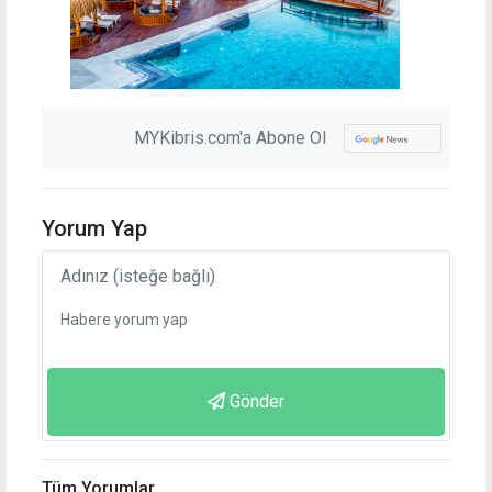
MYKibris.com'a Abone Ol
Yorum Yap
Gönder
Tüm Yorumlar