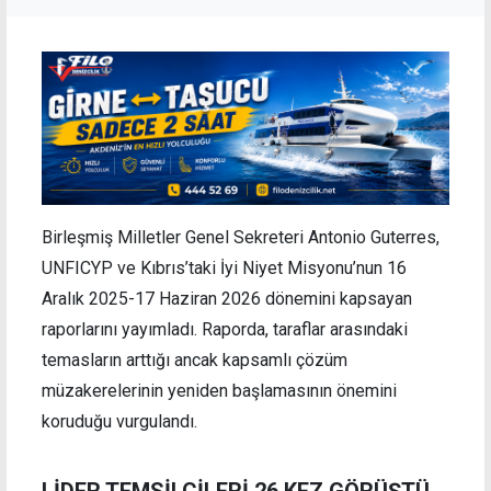
Birleşmiş Milletler Genel Sekreteri Antonio Guterres,
UNFICYP ve Kıbrıs’taki İyi Niyet Misyonu’nun 16
Aralık 2025-17 Haziran 2026 dönemini kapsayan
raporlarını yayımladı. Raporda, taraflar arasındaki
temasların arttığı ancak kapsamlı çözüm
müzakerelerinin yeniden başlamasının önemini
koruduğu vurgulandı.
LİDER TEMSİLCİLERİ 26 KEZ GÖRÜŞTÜ