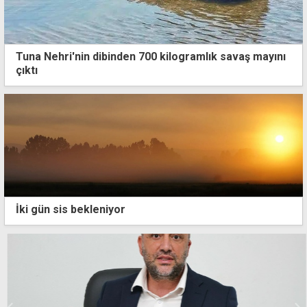
Tuna Nehri'nin dibinden 700 kilogramlık savaş mayını
çıktı
İki gün sis bekleniyor