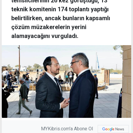
temsilcilerinin 26 kez görüştüğü, 13
teknik komitenin 174 toplantı yaptığı
belirtilirken, ancak bunların kapsamlı
çözüm müzakerelerin yerini
alamayacağını vurguladı.
MYKibris.com'a Abone Ol