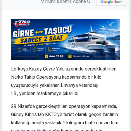
MYKibris.com'a Abone Ol
Lefkoşa Kuzey Çevre Yolu üzerinde gerçekleştirilen
Narko Takip Operasyonu kapsamında bir kilo
uyuşturucuyla yakalanan Litvanya vatandaşı
I.B., yeniden mahkemeye çıkarıldı.
29 Nisan'da gerçekleştirilen operasyon kapsamında,
Güney Kıbrıs’tan KKTC'ye turist olarak geçen zanlının
kullandığı araçta yaklaşık 1 kilogram hint keneviri türü
uyuşturucu olduğu değerlendirilen madde ele