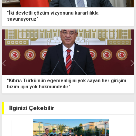
"İki devletli çözüm vizyonunu kararlılıkla
savunuyoruz"
"Kıbrıs Türkü'nün egemenliğini yok sayan her girişim
bizim için yok hükmündedir"
İlginizi Çekebilir