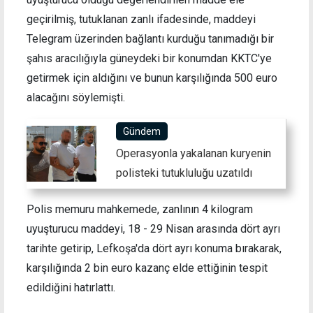
geçirilmiş, tutuklanan zanlı ifadesinde, maddeyi
Telegram üzerinden bağlantı kurduğu tanımadığı bir
şahıs aracılığıyla güneydeki bir konumdan KKTC'ye
getirmek için aldığını ve bunun karşılığında 500 euro
alacağını söylemişti.
Gündem
Operasyonla yakalanan kuryenin
polisteki tutukluluğu uzatıldı
Polis memuru mahkemede, zanlının 4 kilogram
uyuşturucu maddeyi, 18 - 29 Nisan arasında dört ayrı
tarihte getirip, Lefkoşa'da dört ayrı konuma bırakarak,
karşılığında 2 bin euro kazanç elde ettiğinin tespit
edildiğini hatırlattı.