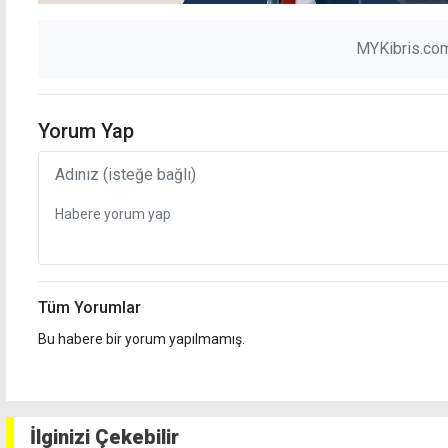
MYKibris.com
Yorum Yap
Tüm Yorumlar
Bu habere bir yorum yapılmamış.
İlginizi Çekebilir