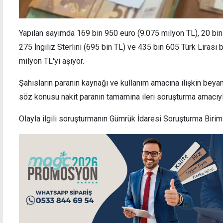
Yapılan sayımda 169 bin 950 euro (9.075 milyon TL), 20 bin
275 İngiliz Sterlini (695 bin TL) ve 435 bin 605 Türk Lirası
milyon TL'yi aşıyor.
Şahısların paranın kaynağı ve kullanım amacına ilişkin beyan
söz konusu nakit paranın tamamına ileri soruşturma amacıyl
Olayla ilgili soruşturmanın Gümrük İdaresi Soruşturma Birimi 