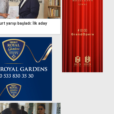
t yarışı başladı: İlk aday