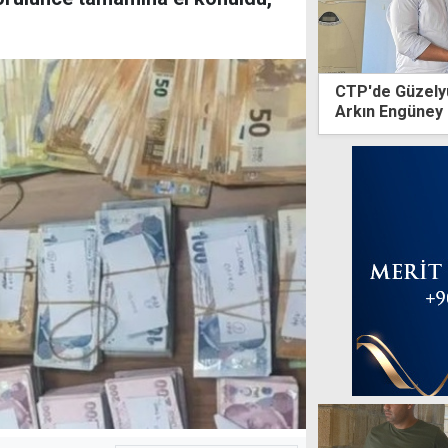
CTP'de Güzelyur
Arkın Engüney