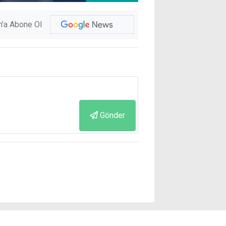
'a Abone Ol
Gönder