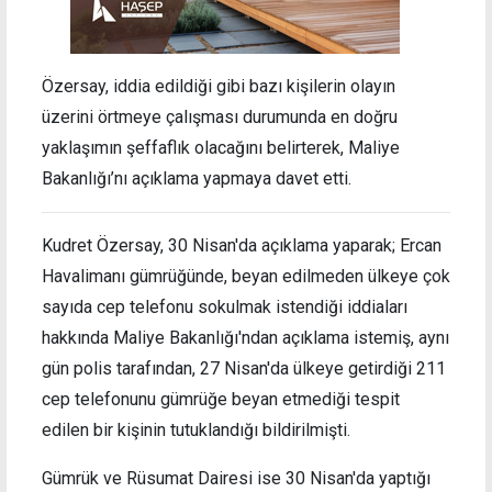
Özersay, iddia edildiği gibi bazı kişilerin olayın
üzerini örtmeye çalışması durumunda en doğru
yaklaşımın şeffaflık olacağını belirterek, Maliye
Bakanlığı’nı açıklama yapmaya davet etti.
Kudret Özersay, 30 Nisan'da açıklama yaparak; Ercan
Havalimanı gümrüğünde, beyan edilmeden ülkeye çok
sayıda cep telefonu sokulmak istendiği iddiaları
hakkında Maliye Bakanlığı'ndan açıklama istemiş, aynı
gün polis tarafından, 27 Nisan'da ülkeye getirdiği 211
cep telefonunu gümrüğe beyan etmediği tespit
edilen bir kişinin tutuklandığı bildirilmişti.
Gümrük ve Rüsumat Dairesi ise 30 Nisan'da yaptığı