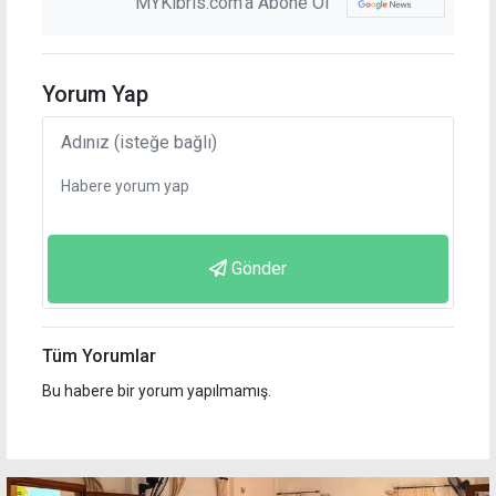
MYKibris.com'a Abone Ol
Yorum Yap
Gönder
Tüm Yorumlar
Bu habere bir yorum yapılmamış.