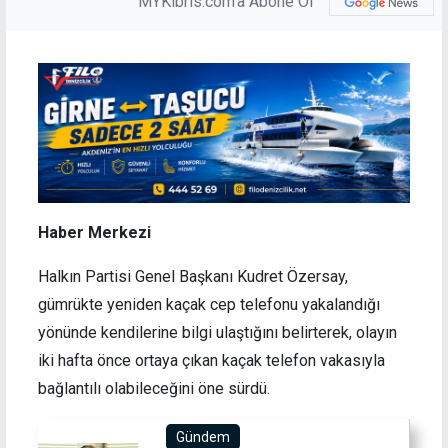
MYKibris.com'a Abone Ol
Haber Merkezi
Halkın Partisi Genel Başkanı Kudret Özersay,
gümrükte yeniden kaçak cep telefonu yakalandığı
yönünde kendilerine bilgi ulaştığını belirterek, olayın
iki hafta önce ortaya çıkan kaçak telefon vakasıyla
bağlantılı olabileceğini öne sürdü.
Gündem