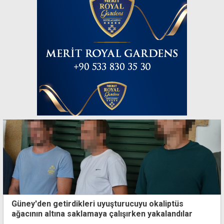
Güney'den getirdikleri uyuşturucuyu okaliptüs
ağacının altına saklamaya çalışırken yakalandılar