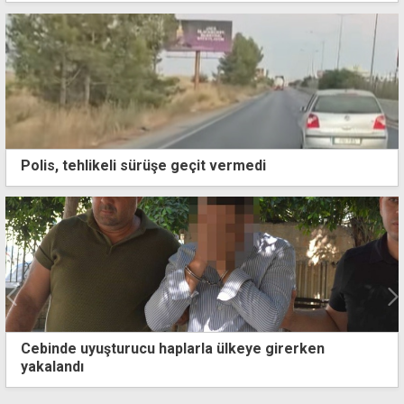
Polis, tehlikeli sürüşe geçit vermedi
e girerken
İki araç kafa kafaya çarpıştı: 7 yara