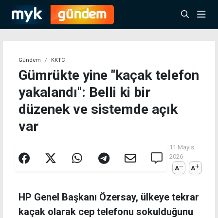
Gündem
KKTC
Gümrükte yine "kaçak telefon
yakalandı": Belli ki bir
düzenek ve sistemde açık
var
11 Mayıs
2026
A
A
HP Genel Başkanı Özersay, ülkeye tekrar
kaçak olarak cep telefonu sokulduğunu