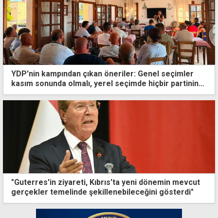
YDP'nin kampından çıkan öneriler: Genel seçimler
kasım sonunda olmalı, yerel seçimde hiçbir partinin
başkan adayı desteklenmemeli
"Guterres'in ziyareti, Kıbrıs'ta yeni dönemin mevcut
gerçekler temelinde şekillenebileceğini gösterdi"