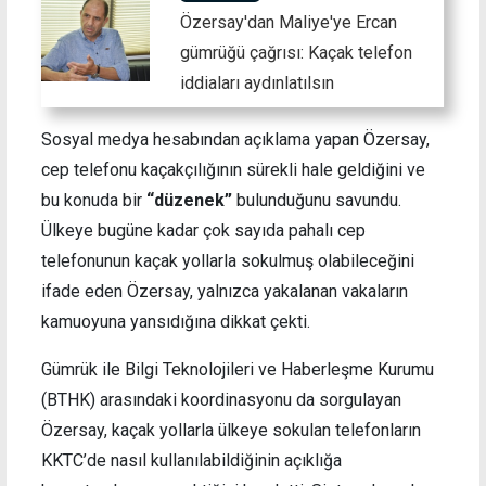
Özersay'dan Maliye'ye Ercan
gümrüğü çağrısı: Kaçak telefon
iddiaları aydınlatılsın
Sosyal medya hesabından açıklama yapan Özersay,
cep telefonu kaçakçılığının sürekli hale geldiğini ve
bu konuda bir
“düzenek”
bulunduğunu savundu.
Ülkeye bugüne kadar çok sayıda pahalı cep
telefonunun kaçak yollarla sokulmuş olabileceğini
ifade eden Özersay, yalnızca yakalanan vakaların
kamuoyuna yansıdığına dikkat çekti.
Gümrük ile Bilgi Teknolojileri ve Haberleşme Kurumu
(BTHK) arasındaki koordinasyonu da sorgulayan
Özersay, kaçak yollarla ülkeye sokulan telefonların
KKTC’de nasıl kullanılabildiğinin açıklığa