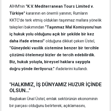
AİHM'nin
"K.V. Mediterranean Tours Limited v.
Türkiye"
kararının en önemli yanının; Rumların
KKTC'de terk etmiş oldukları taşınmaz mallara yönelik
talepleri bakımından
"Taşınmaz Mal Komisyonu’nun
iç hukuk yolu olduğunu açık bir şekilde bir kez
daha ifade etmesi"
olduğuna dikkat çeken Üstel,
"Güneydeki vasilik sistemine benzer bir tercihle
çözümü ötelemeyi bizler de tercih edebilirdik.
Biz, hukuk yoluyla, bireysel haklara saygıyla
doğru yönde ilerliyoruz."
ifadelerini kullandı.
"HALKIMIZ, İŞ DÜNYAMIZ HUZUR İÇİNDE
OLSUN..."
Başbakan Ünal Üstel, emlak sektörünün ekonominin
bir parçası olduğunu belirterek; açıklamasını,