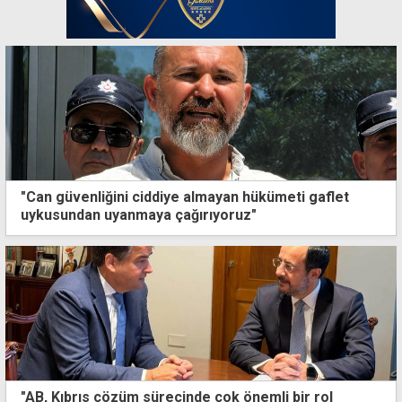
"Can güvenliğini ciddiye almayan hükümeti gaflet
uykusundan uyanmaya çağırıyoruz"
"AB, Kıbrıs çözüm sürecinde çok önemli bir rol