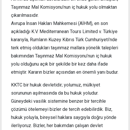
Taşınmaz Mal Komisyonu’nun iç hukuk yolu olmaktan
çıkarılmasıdır.
Avrupa İnsan Hakları Mahkemesi (AİHM), en son
açıkladığı K.V. Mediterranean Tours Limited v. Türkiye
kararıyla, Rumların Kuzey Kıbrıs Türk Cumhuriyeti’nde
terk etmiş oldukları taşınmaz mallara yönelik talepleri
bakımından Taşınmaz Mal Komisyonu’nun iç hukuk
yolu olduğunu açık bir şekilde bir kez daha ifade
etmiştir. Kararın bizler açısından en önemli yanı budur.
KKTC bir hukuk devletidir; yolumuz, mülkiyet
sorununun aşılmasında da bu hukuk yoludur.
Güneydeki vasilik sistemine benzer bir tercihle
çözümü ötelemeyi bizler de tercih edebilirdik. Biz,
hukuk yoluyla, bireysel haklara saygıyla doğru yönde
ilerliyoruz. Bizler, her bakımdan çalışan devlet