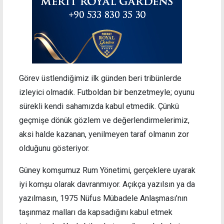
Görev üstlendiğimiz ilk günden beri tribünlerde
izleyici olmadık. Futboldan bir benzetmeyle; oyunu
sürekli kendi sahamızda kabul etmedik. Çünkü
geçmişe dönük gözlem ve değerlendirmelerimiz,
aksi halde kazanan, yenilmeyen taraf olmanın zor
olduğunu gösteriyor.
Güney komşumuz Rum Yönetimi, gerçeklere uyarak
iyi komşu olarak davranmıyor. Açıkça yazılsın ya da
yazılmasın, 1975 Nüfus Mübadele Anlaşması’nın
taşınmaz malları da kapsadığını kabul etmek