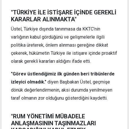
"TÜRKİYE İLE İSTİŞARE İÇİNDE GEREKLİ
KARARLAR ALINMAKTA"
Üstel, Türkiye dışında tanınmasa da KKTC'nin
varlığının kabul gördüğünü ve gelişmelerle ilgili
politika üreterek, önlem alınması gereğine dikkat
çekerek, hükümetin Türkiye ile istişare içinde proaktif
olarak gerekli kararları aldığını ifade etti.
"Görev üstlendiğimiz ilk günden beri tribünlerde
izleyici olmadık."
diyen Başbakan Üstel, geçmişe
dönük değerlendirmenin, aksi durumda yenilmeyen
taraf olmanın zor olduğunu gösterdiğini kaydetti.
"RUM YÖNETİMİ MÜBADELE
ANLAŞMASININ TAŞINMAZLARI