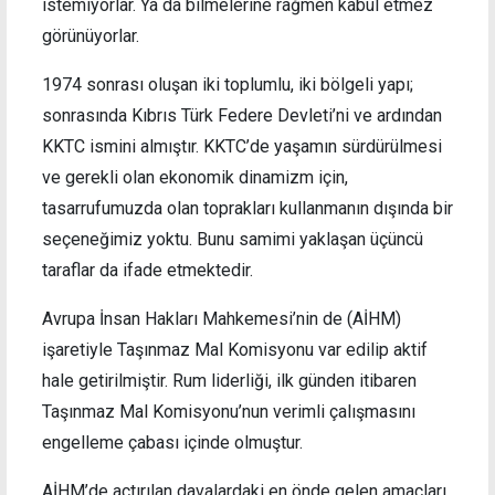
istemiyorlar. Ya da bilmelerine rağmen kabul etmez
görünüyorlar.
1974 sonrası oluşan iki toplumlu, iki bölgeli yapı;
sonrasında Kıbrıs Türk Federe Devleti’ni ve ardından
KKTC ismini almıştır. KKTC’de yaşamın sürdürülmesi
ve gerekli olan ekonomik dinamizm için,
tasarrufumuzda olan toprakları kullanmanın dışında bir
seçeneğimiz yoktu. Bunu samimi yaklaşan üçüncü
taraflar da ifade etmektedir.
Avrupa İnsan Hakları Mahkemesi’nin de (AİHM)
işaretiyle Taşınmaz Mal Komisyonu var edilip aktif
hale getirilmiştir. Rum liderliği, ilk günden itibaren
Taşınmaz Mal Komisyonu’nun verimli çalışmasını
engelleme çabası içinde olmuştur.
AİHM’de açtırılan davalardaki en önde gelen amaçları,