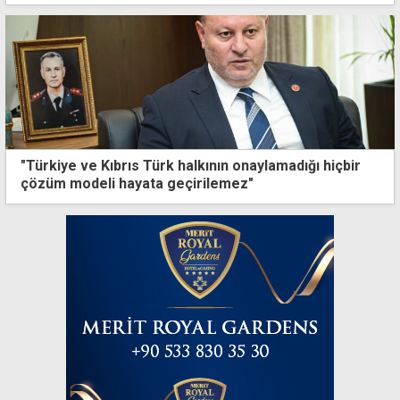
"Türkiye ve Kıbrıs Türk halkının onaylamadığı hiçbir
çözüm modeli hayata geçirilemez"