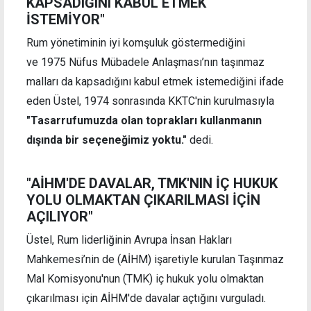
KAPSADIĞINI KABUL ETMEK
İSTEMİYOR"
Rum yönetiminin iyi komşuluk göstermediğini
ve 1975 Nüfus Mübadele Anlaşması’nın taşınmaz
malları da kapsadığını kabul etmek istemediğini ifade
eden Üstel, 1974 sonrasında KKTC'nin kurulmasıyla
"Tasarrufumuzda olan toprakları kullanmanın
dışında bir seçeneğimiz yoktu."
dedi.
"AİHM'DE DAVALAR, TMK'NIN İÇ HUKUK
YOLU OLMAKTAN ÇIKARILMASI İÇİN
AÇILIYOR"
Üstel, Rum liderliğinin Avrupa İnsan Hakları
Mahkemesi’nin de (AİHM) işaretiyle kurulan Taşınmaz
Mal Komisyonu'nun (TMK) iç hukuk yolu olmaktan
çıkarılması için AİHM'de davalar açtığını vurguladı.