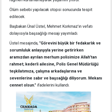
Ölüm sebebi yapılacak otopsi sonucunda tespit
edilecek.
Başbakan Ünal Üstel,
Mehmet Korkmaz'ın vefatı
dolayısıyla başsağlığı mesajı yayımladı.
Üstel mesajında,
"Görevini büyük bir fedakarlık ve
sorumluluk anlayışıyla yerine getirirken
aramızdan ayrılan merhum polisimize Allah'tan
rahmet; kederli ailesine, Polis Genel Müdürlüğü
teşkilatımıza, çalışma arkadaşlarına ve
sevenlerine sabır ve başsağlığı diliyorum. Mekanı
cennet olsun."
ifadelerini kullandı.