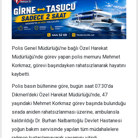
Polis Genel Müdürlüğü'ne bağlı Özel Harekat
Müdürlüğü’nde görev yapan polis memuru Mehmet
Korkmaz, görevi başındayken rahatsızlanarak hayatını
kaybetti.
Polis basın bültenine göre, bugün saat 07.30'da
Dikmen'deki Özel Harekat Müdürlüğü'nde, 47
yaşındaki Mehmet Korkmaz görev başında bulunduğu
sırada aniden rahatsızlanması üzerine, ambulansla
kaldırıldığı Dr. Burhan Nalbantoğlu Devlet Hastanesi
yoğun bakım servisinde yapılan tüm müdahalelere
rağmen kurtarılamayarak yaşamını yitirdi.