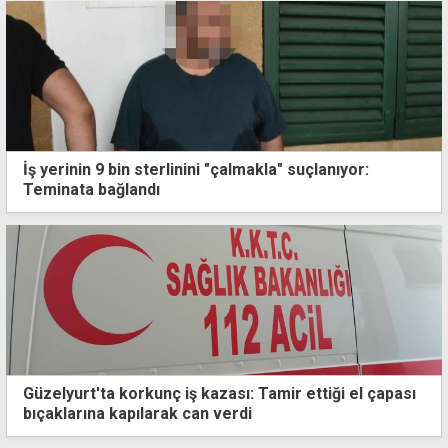
İş yerinin 9 bin sterlinini "çalmakla" suçlanıyor:
Teminata bağlandı
Güzelyurt'ta korkunç iş kazası: Tamir ettiği el çapası
bıçaklarına kapılarak can verdi