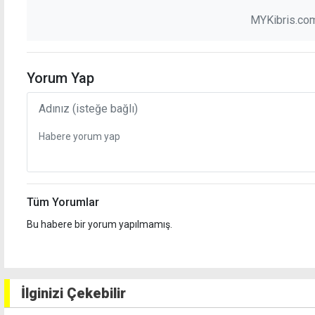
MYKibris.com
Yorum Yap
Tüm Yorumlar
Bu habere bir yorum yapılmamış.
İlginizi Çekebilir