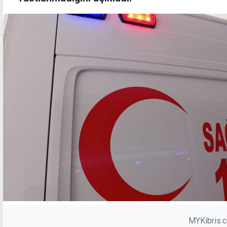
MYKibris.