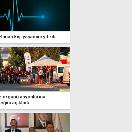
lanan kişi yaşamını yitirdi
r organizasyonlarına
eğini açıkladı