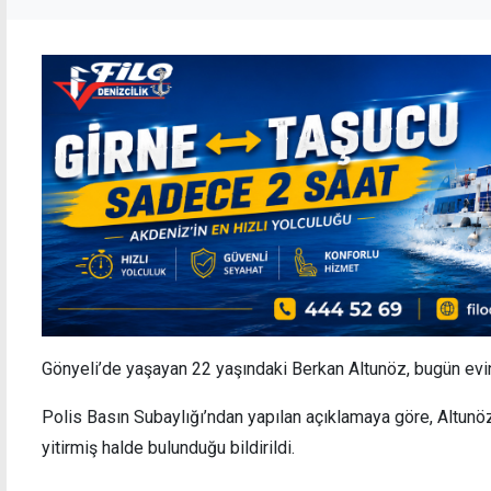
Gönyeli’de yaşayan 22 yaşındaki Berkan Altunöz, bugün evi
Polis Basın Subaylığı’ndan yapılan açıklamaya göre, Altunöz
yitirmiş halde bulunduğu bildirildi.