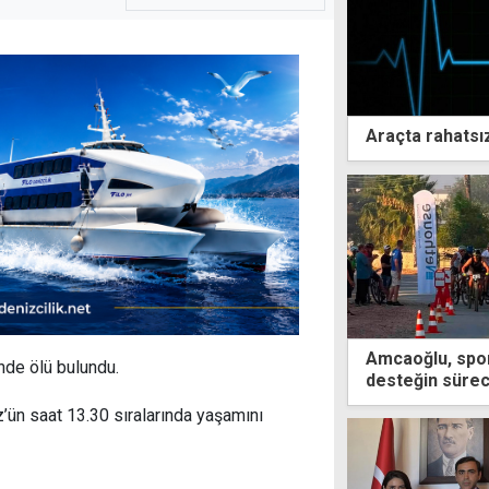
Araçta rahatsız
Amcaoğlu, spo
nde ölü bulundu.
desteğin sürec
’ün saat 13.30 sıralarında yaşamını