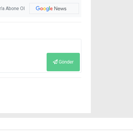
'a Abone Ol
Gönder