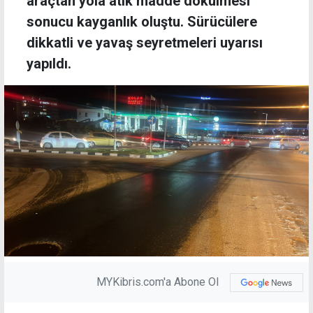
araçtan yola atık madde dökülmesi
sonucu kayganlık oluştu. Sürücülere
dikkatli ve yavaş seyretmeleri uyarısı
yapıldı.
MYKibris.com'a Abone Ol