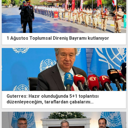
1 Ağustos Toplumsal Direniş Bayramı kutlanıyor
Guterres: Hazır olunduğunda 5+1 toplantısı
düzenleyeceğim, taraflardan çabalarını
yoğunlaştırmalarını istedim