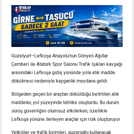
Güzelyurt–Lefkoşa Anayolu’nun Gönyeli Ağıllar
Çemberi ile Atatürk Spor Salonu Trafik Işıkları kavşağı
arasındaki Lefkoşa gidiş yönünde yola atık madde
dökülmesi nedeniyle kayganlık meydana geldi.
Bölgeden geçen bir araçtan döküldüğü belirtilen atık
maddeler, yol yüzeyinde tehlike oluşturdu. Bu durum
sürüş güvenliğini olumsuz etkilerken, özellikle
Lefkoşa yönüne ilerleyen araçlar için risk oluşturuyor.
Yetkililer ve trafik birimleri, güzergâhı kullanacak