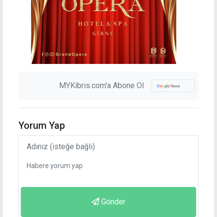
MYKibris.com'a Abone Ol
Yorum Yap
Gönder