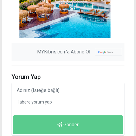
MYKibris.com'a Abone Ol
Yorum Yap
Gönder