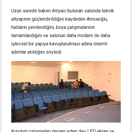
Uzun süredir bakım ihtiyacı bulunan salonda teknik
altyapının güçlendirildiğini kaydeden Amcaoğlu,
halıların yenilendiğini, boya çalışmalarının
tamamlandığını ve salonun daha modern ile daha
işlevsel bir yapıya kavuşturulması adına önemli
adımlar atıldığını söyledi.
Kurulum çalışmaları devam eden dev LED ekran ve