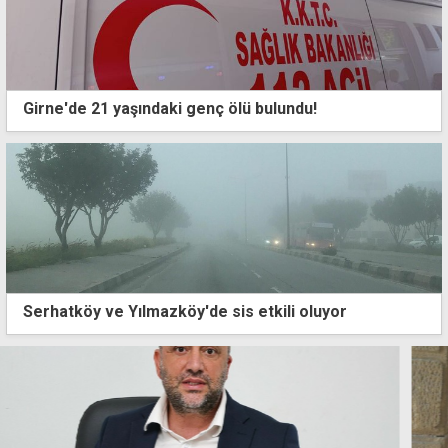
Girne'de 21 yaşındaki genç ölü bulundu!
Serhatköy ve Yılmazköy'de sis etkili oluyor