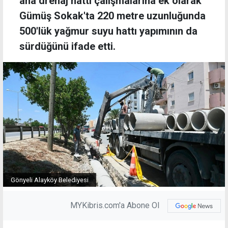
ana drenaj hattı çalışmalarına ek olarak
Gümüş Sokak'ta 220 metre uzunluğunda
500'lük yağmur suyu hattı yapımının da
sürdüğünü ifade etti.
Gönyeli Alayköy Belediyesi
MYKibris.com'a Abone Ol