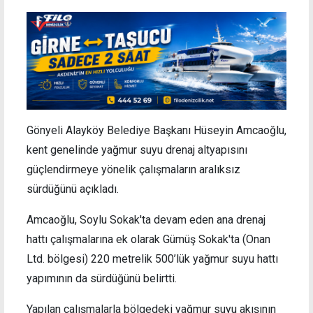
Gönyeli Alayköy Belediye Başkanı Hüseyin Amcaoğlu,
kent genelinde yağmur suyu drenaj altyapısını
güçlendirmeye yönelik çalışmaların aralıksız
sürdüğünü açıkladı.
Amcaoğlu, Soylu Sokak'ta devam eden ana drenaj
hattı çalışmalarına ek olarak Gümüş Sokak'ta (Onan
Ltd. bölgesi) 220 metrelik 500’lük yağmur suyu hattı
yapımının da sürdüğünü belirtti.
Yapılan çalışmalarla bölgedeki yağmur suyu akışının