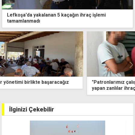
Lefkoşa'da yakalanan 5 kaçağın ihraç işlemi
tamamlanmadı
"Patronlarımız çalışma izni çıkarmadı" savunması
yapan zanlılar ihraç edilecek
İlginizi Çekebilir