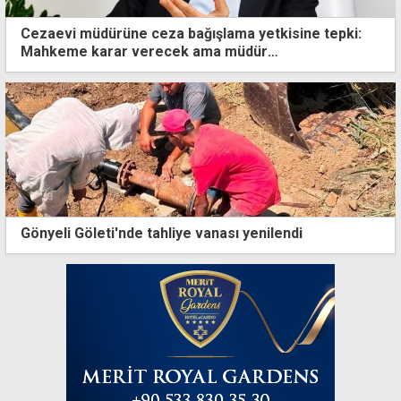
Cezaevi müdürüne ceza bağışlama yetkisine tepki:
Mahkeme karar verecek ama müdür
bağışlayabilecek
Gönyeli Göleti'nde tahliye vanası yenilendi