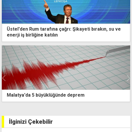
Üstel'den Rum tarafına çağrı: Şikayeti bırakın, su ve
enerji iş birliğine katılın
"Guterres'in ziyareti fotoğrafla sınırlı kalmamalı"
İlginizi Çekebilir