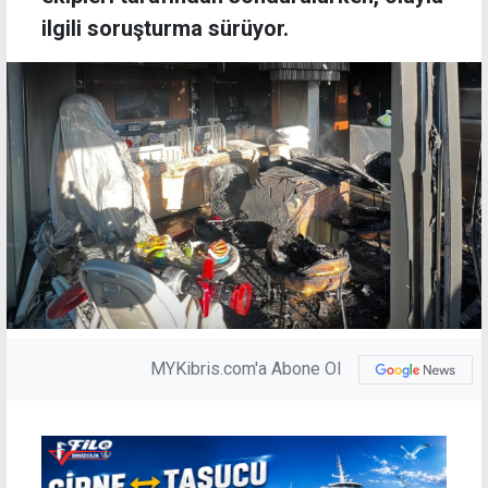
ilgili soruşturma sürüyor.
MYKibris.com'a Abone Ol