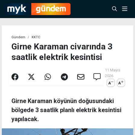
Gündem
KKTC
Girne Karaman civarında 3
saatlik elektrik kesintisi
11 Mayıs
2026
A
A
Girne Karaman köyünün doğusundaki
bölgede 3 saatlik planlı elektrik kesintisi
yapılacak.