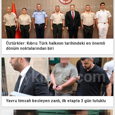
Öztürkler: Kıbrıs Türk halkının tarihindeki en önemli
dönüm noktalarından biri
Yavru timsah besleyen zanlı, ilk etapta 3 gün tutuklu