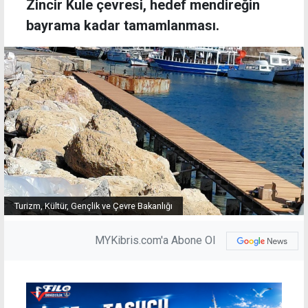
Zincir Kule çevresi, hedef mendireğin
bayrama kadar tamamlanması.
Turizm, Kültür, Gençlik ve Çevre Bakanlığı
MYKibris.com'a Abone Ol