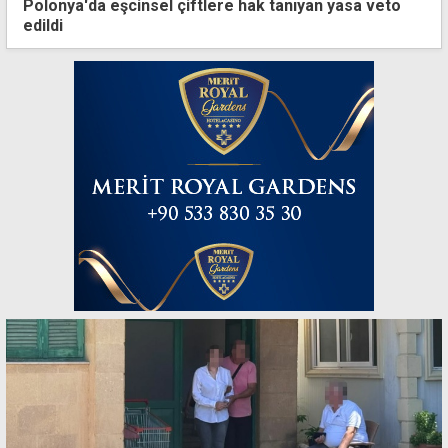
Polonya'da eşcinsel çiftlere hak tanıyan yasa veto
edildi