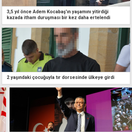
3,5 yıl önce Adem Kocabaş'ın yaşamını yitirdiği
kazada itham duruşması bir kez daha ertelendi
2 yaşındaki çocuğuyla tır dorsesinde ülkeye girdi