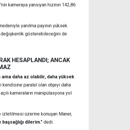
i'nin kameraya yansıyan hızının 142,86
 nedeniyle yanılma payının yüksek
e değişkenlik gösterebileceğini de
ARAK HESAPLANDI; ANCAK
AMAZ
 ama daha az olabilir, daha yüksek
n kendisine paralel olan objeyi daha
 açılı kameraların manipülasyona yol
 izletilmesi üzerine konuşan Maner,
e başsağlığı dilerim."
dedi.