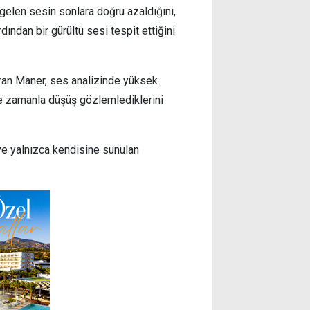
 gelen sesin sonlara doğru azaldığını,
ından bir gürültü sesi tespit ettiğini
aran Maner, ses analizinde yüksek
de zamanla düşüş gözlemlediklerini
 ve yalnızca kendisine sunulan