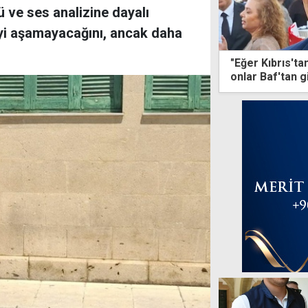
 ve ses analizine dayalı
yi aşamayacağını, ancak daha
"Eğer Kıbrıs'ta
onlar Baf'tan g