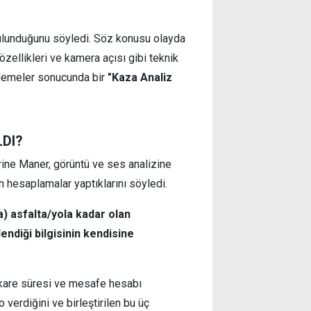
bulunduğunu söyledi.
Söz konusu olayda
özellikleri ve kamera açısı gibi teknik
celemeler sonucunda bir
"Kaza Analiz
DI?
ine Maner, görüntü ve ses analizine
 hesaplamalar yaptıklarını söyledi.
) asfalta/yola kadar olan
ndiği bilgisinin kendisine
i kare süresi ve mesafe hesabı
 verdiğini ve birleştirilen bu üç