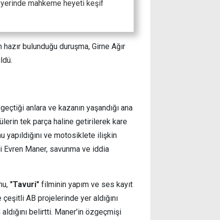
za yerinde mahkeme heyeti keşif
ın hazır bulunduğu duruşma, Girne Ağır
ldü.
geçtiği anlara ve kazanın yaşandığı ana
ülerin tek parça haline getirilerek kare
 yapıldığını ve motosiklete ilişkin
meni Evren Maner, savunma ve iddia
nu,
"Tavuri"
filminin yapım ve ses kayıt
e çeşitli AB projelerinde yer aldığını
aldığını belirtti. Maner'in özgeçmişi