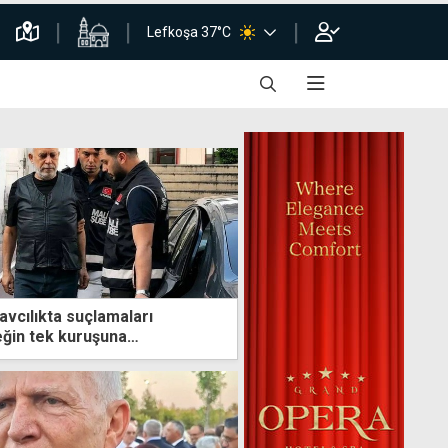
Lefkoşa 37°C
avcılıkta suçlamaları
eğin tek kuruşuna