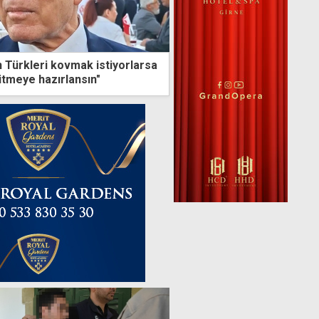
n Türkleri kovmak istiyorlarsa
itmeye hazırlansın"