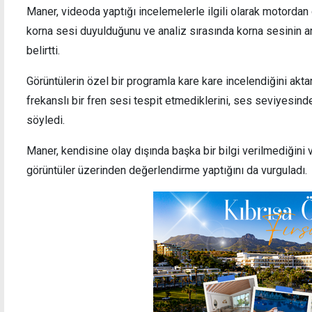
Maner, videoda yaptığı incelemelerle ilgili olarak motordan
korna sesi duyulduğunu ve analiz sırasında korna sesinin ard
belirtti.
Görüntülerin özel bir programla kare kare incelendiğini akt
frekanslı bir fren sesi tespit etmediklerini, ses seviyesin
söyledi.
Maner, kendisine olay dışında başka bir bilgi verilmediğini
görüntüler üzerinden değerlendirme yaptığını da vurguladı.