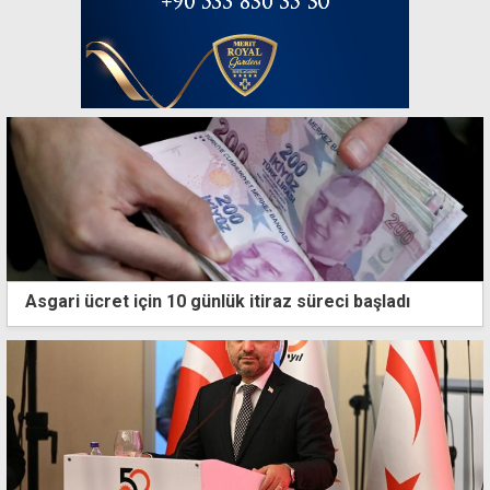
Asgari ücret için 10 günlük itiraz süreci başladı