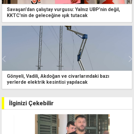
Savaşan'dan çalıştay vurgusu: Yalnız UBP'nin değil,
KKTC'nin de geleceğine ışık tutacak
Kimlik kontrolü, 4 yıllık kaçak yaşamı ve ev açma
olayını ortaya çıkardı
İlginizi Çekebilir