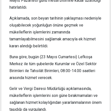
Mayıs Pazartesi günü mesai bitimine kadar uzatıldığı
hatırlatıldı.
Açıklamada, son beyan tarihinin yaklaşması nedeniyle
oluşabilecek yoğunluğun önüne geçmek ve
mükelleflerin işlemlerini zamanında
tamamlayabilmesini sağlamak amacıyla ek hizmet
kararı alındığı belirtildi.
Buna göre, bugün (23 Mayıs Cumartesi) Lefkoşa
Merkez ile tüm şubelerde Kurumlar ve Özel Sektör
Birimleri ile Tahsilât Birimleri, 08.00-14.00 saatleri
arasında hizmet verecek.
Gelir ve Vergi Dairesi Müdürlüğü açıklamasında,
mükelleflerin işlemlerini son güne bırakmamaları ve
sağlanan hizmet kolaylığından yararlanmalarının önem
taşıdığı da vurgulandı.