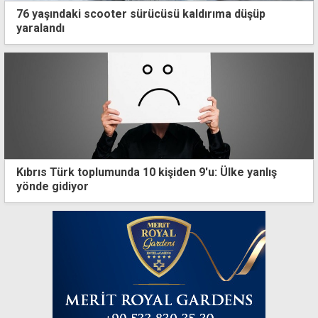
76 yaşındaki scooter sürücüsü kaldırıma düşüp
yaralandı
Kıbrıs Türk toplumunda 10 kişiden 9'u: Ülke yanlış
yönde gidiyor