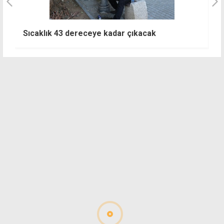
Sıcaklık 43 dereceye kadar çıkacak
5