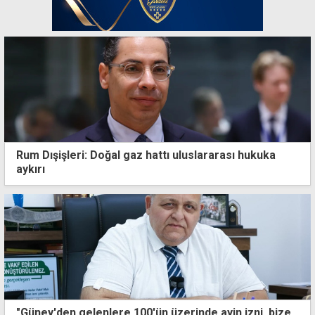
Rum Dışişleri: Doğal gaz hattı uluslararası hukuka
aykırı
"Güney'den gelenlere 100'ün üzerinde ayin izni, bize