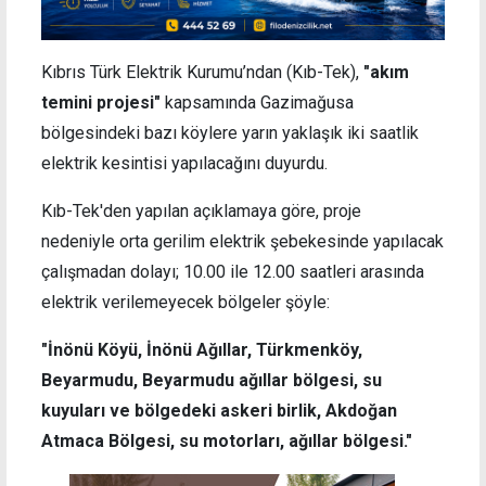
Kıbrıs Türk Elektrik Kurumu’ndan (Kıb-Tek),
"akım
temini projesi"
kapsamında Gazimağusa
bölgesindeki bazı köylere yarın yaklaşık iki saatlik
elektrik kesintisi yapılacağını duyurdu.
Kıb-Tek'den yapılan açıklamaya göre, proje
nedeniyle orta gerilim elektrik şebekesinde yapılacak
çalışmadan dolayı; 10.00 ile 12.00 saatleri arasında
elektrik verilemeyecek bölgeler şöyle:
"İnönü Köyü, İnönü Ağıllar, Türkmenköy,
Beyarmudu, Beyarmudu ağıllar bölgesi, su
kuyuları ve bölgedeki askeri birlik, Akdoğan
Atmaca Bölgesi, su motorları, ağıllar bölgesi."