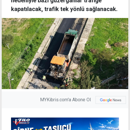
nedeniyle bazı güzergahlar trafiğe
kapatılacak, trafik tek yönlü sağlanacak.
MYKibris.com'a Abone Ol