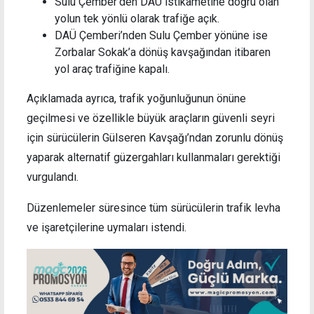
Sulu Çember’den DAÜ istikametine doğru olan
yolun tek yönlü olarak trafiğe açık.
DAÜ Çemberi’nden Sulu Çember yönüne ise
Zorbalar Sokak’a dönüş kavşağından itibaren
yol araç trafiğine kapalı.
Açıklamada ayrıca, trafik yoğunluğunun önüne
geçilmesi ve özellikle büyük araçların güvenli seyri
için sürücülerin Gülseren Kavşağı’ndan zorunlu dönüş
yaparak alternatif güzergahları kullanmaları gerektiği
vurgulandı.
Düzenlemeler süresince tüm sürücülerin trafik levha
ve işaretçilerine uymaları istendi.