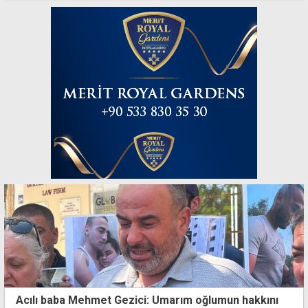
Acılı baba Mehmet Gezici: Umarım oğlumun hakkını