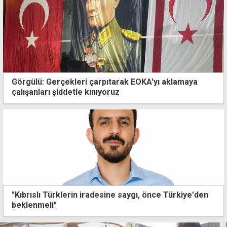
Görgülü: Gerçekleri çarpıtarak EOKA'yı aklamaya
çalışanları şiddetle kınıyoruz
"Kıbrıslı Türklerin iradesine saygı, önce Türkiye'den
beklenmeli"