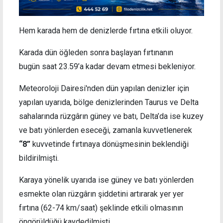
Hem karada hem de denizlerde fırtına etkili oluyor.
Karada dün öğleden sonra başlayan fırtınanın
bugün saat 23.59’a kadar devam etmesi bekleniyor.
Meteoroloji Dairesi'nden dün yapılan denizler için
yapılan uyarıda, bölge denizlerinden Taurus ve Delta
sahalarında rüzgârın güney ve batı, Delta’da ise kuzey
ve batı yönlerden eseceği, zamanla kuvvetlenerek
“8”
kuvvetinde fırtınaya dönüşmesinin beklendiği
bildirilmişti.
Karaya yönelik uyarıda ise güney ve batı yönlerden
esmekte olan rüzgârın şiddetini artırarak yer yer
fırtına (62-74 km/saat) şeklinde etkili olmasının
öngörüldüğü kaydedilmişti.