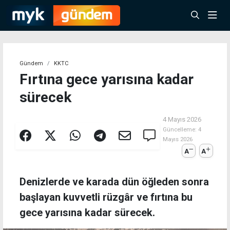
Gündem
KKTC
Fırtına gece yarısına kadar
sürecek
4 Mayıs 2026
Güncelleme:
4
Mayıs 2026
A
A
Denizlerde ve karada dün öğleden sonra
başlayan kuvvetli rüzgâr ve fırtına bu
gece yarısına kadar sürecek.