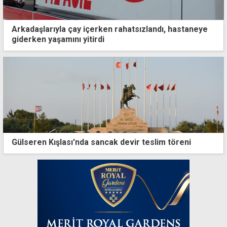
Arkadaşlarıyla çay içerken rahatsızlandı, hastaneye
giderken yaşamını yitirdi
Gülseren Kışlası'nda sancak devir teslim töreni