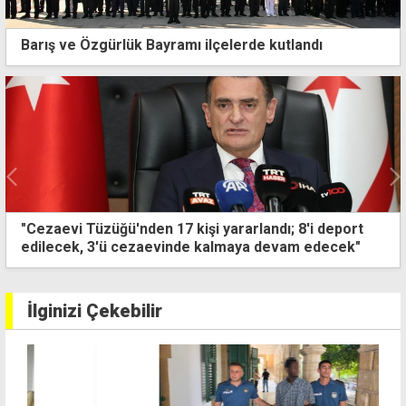
Barış ve Özgürlük Bayramı ilçelerde kutlandı
"9 bin sterlin çalmakla" suçlanan zanlıya ek tutukluluk
İlginizi Çekebilir