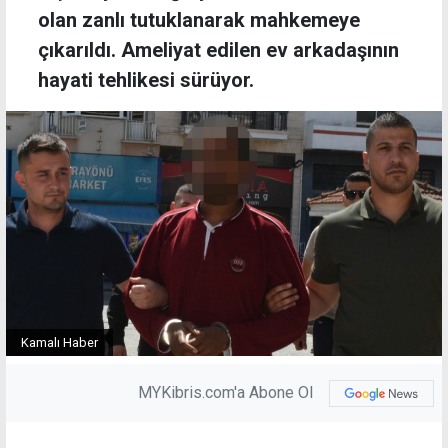
olan zanlı tutuklanarak mahkemeye
çıkarıldı. Ameliyat edilen ev arkadaşının
hayati tehlikesi sürüyor.
Kamalı Haber
MYKibris.com'a Abone Ol