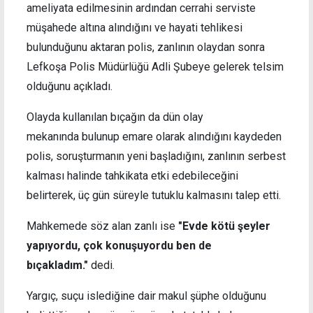
ameliyata edilmesinin ardından cerrahi serviste
müşahede altına alındığını ve hayati tehlikesi
bulunduğunu aktaran polis, zanlının olaydan sonra
Lefkoşa Polis Müdürlüğü Adli Şubeye gelerek telsim
olduğunu açıkladı.
Olayda kullanılan bıçağın da dün olay
mekanında bulunup emare olarak alındığını kaydeden
polis, soruşturmanın yeni başladığını, zanlının serbest
kalması halinde tahkikata etki edebileceğini
belirterek, üç gün süreyle tutuklu kalmasını talep etti.
Mahkemede söz alan zanlı ise
"Evde kötü şeyler
yapıyordu, çok konuşuyordu ben de
bıçakladım."
dedi.
Yargıç, suçu islediğine dair makul şüphe olduğunu