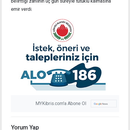
belirttiği zanlının üç gün süreyle tutuklu kalmasına
emir verdi.
MYKibris.com'a Abone Ol
Yorum Yap