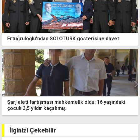
Ertuğruloğlu'ndan SOLOTÜRK gösterisine davet
Şarj aleti tartışması mahkemelik oldu: 16 yaşındaki
çocuk 3,5 yıldır kaçakmış
İlginizi Çekebilir