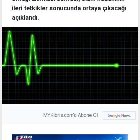
ileri tetkikler sonucunda ortaya çıkacağı
açıklandı.
MYKibris.com'a Abone Ol