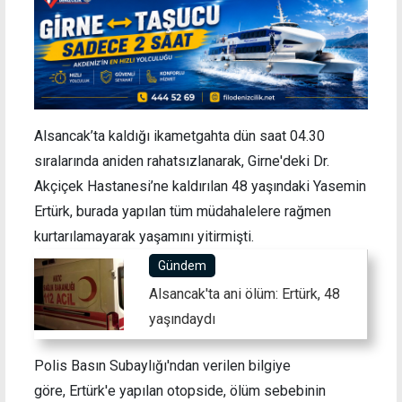
Alsancak’ta kaldığı ikametgahta dün saat 04.30
sıralarında aniden rahatsızlanarak, Girne'deki Dr.
Akçiçek Hastanesi’ne kaldırılan 48 yaşındaki Yasemin
Ertürk, burada yapılan tüm müdahalelere rağmen
kurtarılamayarak yaşamını yitirmişti.
Gündem
Alsancak'ta ani ölüm: Ertürk, 48
yaşındaydı
Polis Basın Subaylığı'ndan verilen bilgiye
göre, Ertürk'e yapılan otopside, ölüm sebebinin