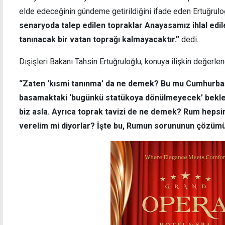
elde edeceğinin gündeme getirildiğini ifade eden Ertuğrulo
senaryoda talep edilen topraklar Anayasamız ihlal edile
tanınacak bir vatan toprağı kalmayacaktır.”
dedi.
Dışişleri Bakanı Tahsin Ertuğruloğlu, konuya ilişkin değerle
“Zaten ‘kısmi tanınma’ da ne demek? Bu mu Cumhurba
basamaktaki ‘bugünkü statükoya dönülmeyecek’ beklent
biz asla. Ayrıca toprak tavizi de ne demek? Rum hepsi
verelim mi diyorlar? İşte bu, Rumun sorununun çözümü