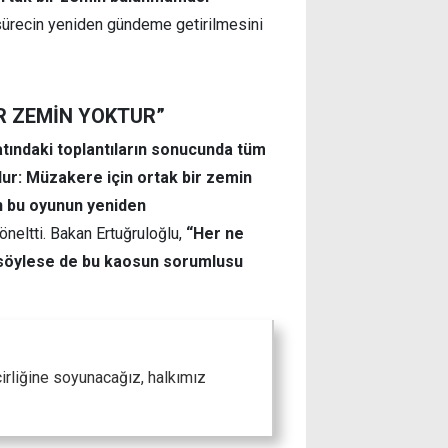
ürecin yeniden gündeme getirilmesini
R ZEMİN YOKTUR”
atındaki toplantıların sonucunda tüm
ur: Müzakere için ortak bir zemin
n bu oyunun yeniden
neltti. Bakan Ertuğruloğlu,
“Her ne
 söylese de bu kaosun sorumlusu
irliğine soyunacağız, halkımız