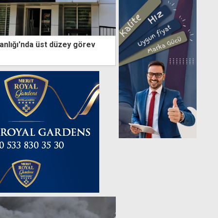
kanlığı'nda üst düzey görev