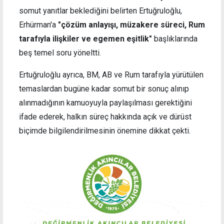
somut yanıtlar beklediğini belirten Ertuğruloğlu,
Erhürman'a
"çözüm anlayışı, müzakere süreci, Rum
tarafıyla ilişkiler ve egemen eşitlik"
başlıklarında
beş temel soru yöneltti.
Ertuğruloğlu ayrıca, BM, AB ve Rum tarafıyla yürütülen
temaslardan bugüne kadar somut bir sonuç alınıp
alınmadığının kamuoyuyla paylaşılması gerektiğini
ifade ederek, halkın süreç hakkında açık ve dürüst
biçimde bilgilendirilmesinin önemine dikkat çekti.