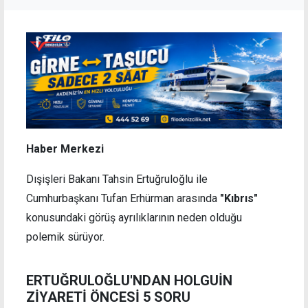
Haber Merkezi
Dışişleri Bakanı Tahsin Ertuğruloğlu ile
Cumhurbaşkanı Tufan Erhürman arasında
"Kıbrıs"
konusundaki görüş ayrılıklarının neden olduğu
polemik sürüyor.
ERTUĞRULOĞLU'NDAN HOLGUİN
ZİYARETİ ÖNCESİ 5 SORU