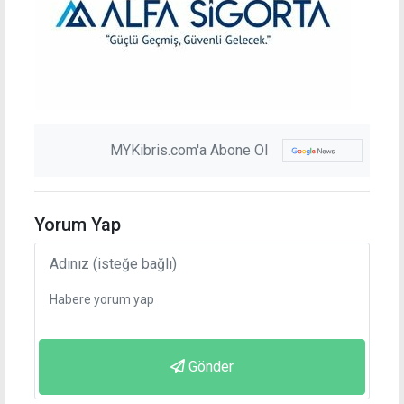
MYKibris.com'a Abone Ol
Yorum Yap
Gönder