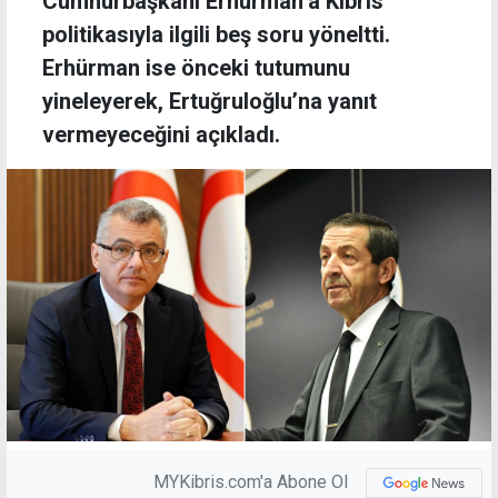
Cumhurbaşkanı Erhürman’a Kıbrıs
politikasıyla ilgili beş soru yöneltti.
Erhürman ise önceki tutumunu
yineleyerek, Ertuğruloğlu’na yanıt
vermeyeceğini açıkladı.
MYKibris.com'a Abone Ol