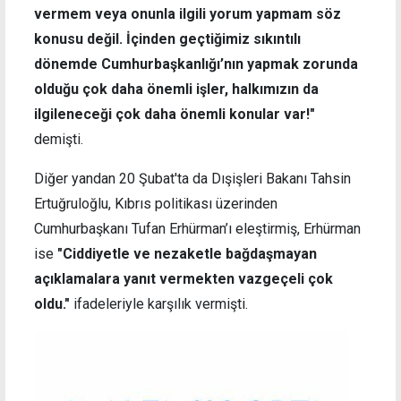
vermem veya onunla ilgili yorum yapmam söz
konusu değil. İçinden geçtiğimiz sıkıntılı
dönemde Cumhurbaşkanlığı’nın yapmak zorunda
olduğu çok daha önemli işler, halkımızın da
ilgileneceği çok daha önemli konular var!"
demişti.
Diğer yandan 20 Şubat'ta da Dışişleri Bakanı Tahsin
Ertuğruloğlu, Kıbrıs politikası üzerinden
Cumhurbaşkanı Tufan Erhürman’ı eleştirmiş, Erhürman
ise
"Ciddiyetle ve nezaketle bağdaşmayan
açıklamalara yanıt vermekten vazgeçeli çok
oldu."
ifadeleriyle karşılık vermişti.