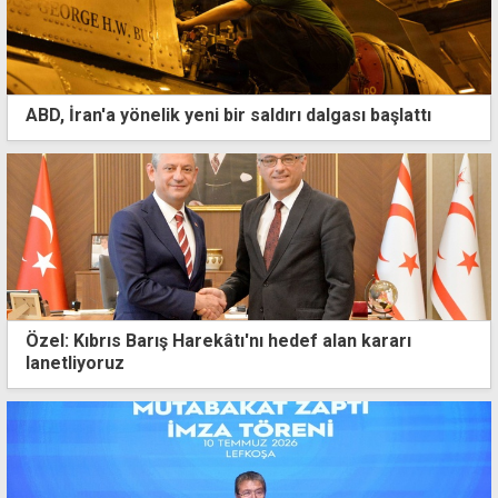
ABD, İran'a yönelik yeni bir saldırı dalgası başlattı
Özel: Kıbrıs Barış Harekâtı'nı hedef alan kararı
lanetliyoruz