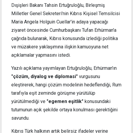
Dışişleri Bakanı Tahsin Ertuğruloğlu, Birleşmiş
Milletler Genel Sekreteri'nin Kıbrıs Kişisel Temsilcisi
Maria Angela Holguin Cuellar'in adaya yapacağı
ziyaret öncesinde Cumhurbaşkanı Tufan Erhürman'a
çağrıda bulunarak, Kıbrıs konusunda izlediği politika
ve müzakere yaklaşımına ilişkin kamuoyuna net
açıklamalar yapmasını istedi.
Yazılı açıklama yayımlayan Ertuğruloğlu, Erhürman'ın
"çözüm, diyalog ve diplomasi"
vurgusunu
eleştirerek, hangi çözüm modelinin hedeflendiği, Rum
tarafıyla eşit zeminde görüşme yürütülüp
yürütülmediği ve
"egemen eşitlik"
konusundaki
tutumunun açık şekilde ortaya konulması gerektiğini
savundu.
Kıbrıs Türk halkının artık belirsiz ifadeler yerine