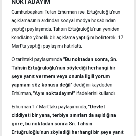
NOKTADAYIM
Cumhurbaşkanı Tufan Erhürman ise; Ertuğruloğlu'nun
açıklamasının ardından sosyal medya hesabından
yaptığı paylaşımda, Tahsin Ertuğruloğlu'nun yeniden
kendisine yönelik bir açıklama yaptığını belirterek, 17
Mart'ta yaptığı paylaşımı hatırlattı.
O tarihteki paylaşımında
"Bu noktadan sonra, Sn.
Tahsin Ertuğruloğlu'nun söylediği herhangi bir
şeye yanıt vermem veya onunla ilgili yorum
yapmam söz konusu değil"
dediğini kaydeden
Erhürman,
"Aynı noktadayım!"
ifadelerini kullandı.
Erhürman 17 Mart'taki paylaşımında,
"Devlet
ciddiyeti bir yana, terbiye sınırları da aşıldığına
göre, bu noktadan sonra Sn. Tahsin
Ertuğruloğlu’nun söylediği herhangi bir şeye yanıt