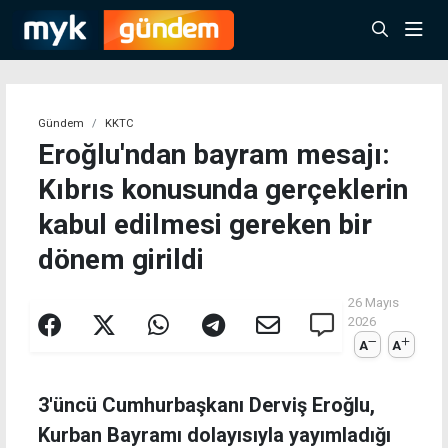
Gündem
KKTC
Eroğlu'ndan bayram mesajı:
Kıbrıs konusunda gerçeklerin
kabul edilmesi gereken bir
dönem girildi
26 Mayıs
2026
A
A
3'üncü Cumhurbaşkanı Derviş Eroğlu,
Kurban Bayramı dolayısıyla yayımladığı