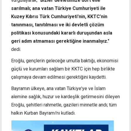
vurgulayarak,
"Bizler devletimize dört elle
sarılmalı; ana vatan Türkiye Cumhuriyeti ile
Kuzey Kıbrıs Türk Cumhuriyeti’nin, KKTC’nin
tanınması, tanıtılması ve iki devletli çözüm
politikası konusundaki kararlı duruşundan asla
geri adım atmaması gerektiğine inanmalıyız."
dedi.
Eroğlu, gençlerin geleceğe umutla baktığı, ekonomisi
güçlü ve kurumları sağlam bir KKTC için hep birlikte
çalışmaya devam edilmesi gerektiğini kaydetti.
Bayramın ülkeye, ana vatan Türkiye'ye ve İslam
alemine sağlık, huzur ve kardeşlik getirmesini dileyen
Eroğlu, şehitleri rahmetle, gazileri minnetle andı; tüm
halkın Kurban Bayramı'nı kutladı.