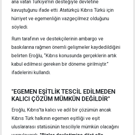
ana vatan Türkiye’nin desteğiyle devletine
kavuştuğunu ifade etti. Atatürkçü Kıbrıs Türkü için
hürriyet ve egemenliğin vazgeçilmez olduğunu
söyledi.
Rum tarafının ve destekçilerinin ambargo ve
baskılarına rağmen önemli gelişmeler kaydedildiğini
belirten Eroğlu, “Kıbrıs konusunda gerçeklerin artık
kabul edilmesi gereken bir döneme girilmiştir.”
ifadelerini kullandı.
"EGEMEN EŞİTLİK TESCİL EDİLMEDEN
KALICI ÇÖZÜM MÜMKÜN DEĞİLDİR"
Eroğlu, Kıbrıs'ta kalıcı ve adil bir çözümün ancak
Kıbrıs Türk halkının egemen eşitliği ve eşit
uluslararası statüsünün tesciliyle mümkün olacağını