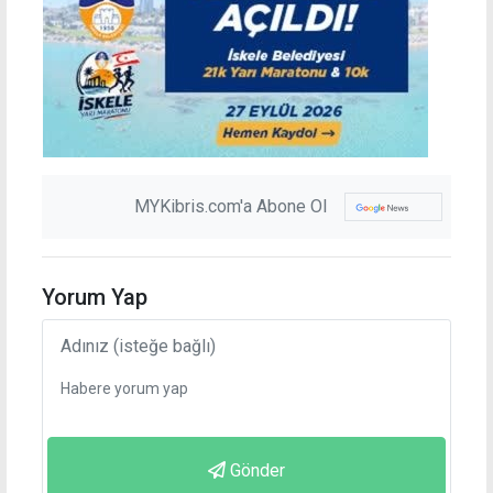
MYKibris.com'a Abone Ol
Yorum Yap
Gönder