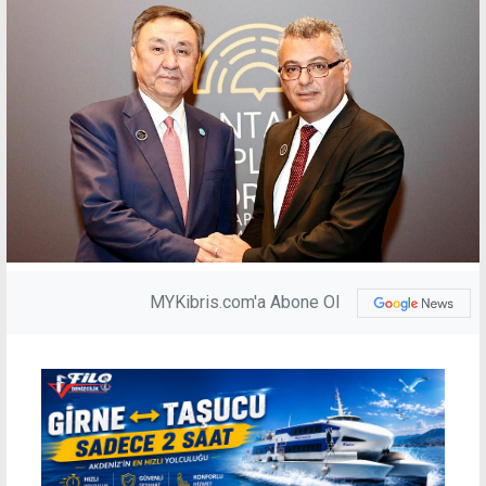
MYKibris.com'a Abone Ol