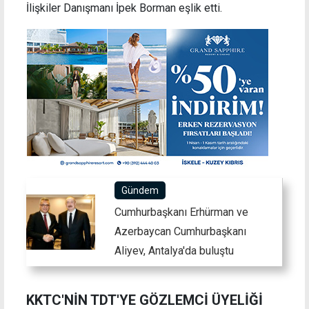
İlişkiler Danışmanı İpek Borman eşlik etti.
Gündem
Cumhurbaşkanı Erhürman ve
Azerbaycan Cumhurbaşkanı
Aliyev, Antalya'da buluştu
KKTC'NİN TDT'YE GÖZLEMCİ ÜYELİĞİ