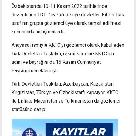
Özbekistan'da 10-11 Kasım 2022 tarihlerinde
düzenlenen TDT Zirvesi'nde üye devletler, Kıbrıs Türk
tarafının grupta gözlemci üye olarak temsil edilmesi
konusunda anlaşmışlardı.
Anayasal ismiyle KKTC'yi gözlemci olarak kabul eden
Türk Devletleri Teşkilatı, resmi sitesine KKTC'nin
adını ve bayrağını da 15 Kasım Cumhuriyet
Bayramı'nda eklemişti.
Türk Devletleri Teşkilatı, Azerbaycan, Kazakistan,
Kırgızistan, Türkiye ve Özbekistan'ı kapsıyor. KKTC
ile birlikte Macaristan ve Türkmenistan da gözlemci
statüsüne sahip.