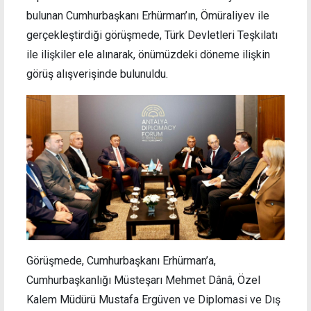
bulunan Cumhurbaşkanı Erhürman’ın, Ömüraliyev ile
gerçekleştirdiği görüşmede, Türk Devletleri Teşkilatı
ile ilişkiler ele alınarak, önümüzdeki döneme ilişkin
görüş alışverişinde bulunuldu.
Görüşmede, Cumhurbaşkanı Erhürman’a,
Cumhurbaşkanlığı Müsteşarı Mehmet Dânâ, Özel
Kalem Müdürü Mustafa Ergüven ve Diplomasi ve Dış