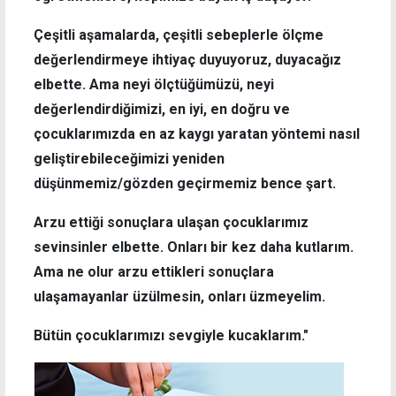
Çeşitli aşamalarda, çeşitli sebeplerle ölçme
değerlendirmeye ihtiyaç duyuyoruz, duyacağız
elbette. Ama neyi ölçtüğümüzü, neyi
değerlendirdiğimizi, en iyi, en doğru ve
çocuklarımızda en az kaygı yaratan yöntemi nasıl
geliştirebileceğimizi yeniden
düşünmemiz/gözden geçirmemiz bence şart.
Arzu ettiği sonuçlara ulaşan çocuklarımız
sevinsinler elbette. Onları bir kez daha kutlarım.
Ama ne olur arzu ettikleri sonuçlara
ulaşamayanlar üzülmesin, onları üzmeyelim.
Bütün çocuklarımızı sevgiyle kucaklarım."