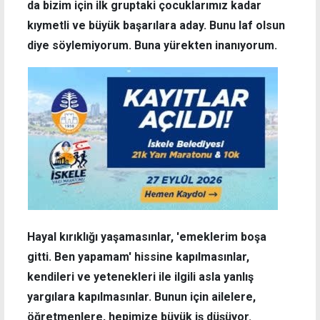
da bizim için ilk gruptaki çocuklarımız kadar
kıymetli ve büyük başarılara aday. Bunu laf olsun
diye söylemiyorum. Buna yürekten inanıyorum.
Hayal kırıklığı yaşamasınlar, 'emeklerim boşa
gitti. Ben yapamam' hissine kapılmasınlar,
kendileri ve yetenekleri ile ilgili asla yanlış
yargılara kapılmasınlar. Bunun için ailelere,
öğretmenlere, hepimize büyük iş düşüyor.