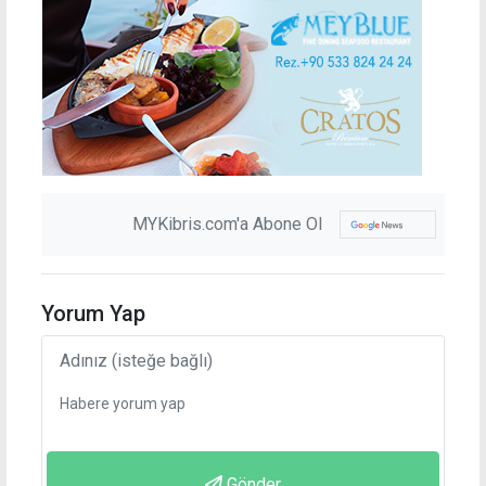
MYKibris.com'a Abone Ol
Yorum Yap
Gönder