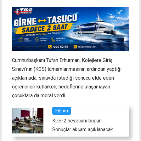
C
umhurbaşkanı Tufan Erhürman, Kolejlere Giriş
Sınavı'nın (KGS) tamamlanmasının ardından yaptığı
açıklamada, sınavda istediği sonucu elde eden
öğrencileri kutlarken, hedeflerine ulaşamayan
çocuklara da moral verdi.
Eğitim
KGS-2 heyecanı bugün...
Sonuçlar akşam açıklanacak