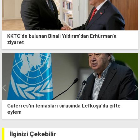
KKTC'de bulunan Binali Yıldırım'dan Erhürman'a
ziyaret
Guterres'in temasları sırasında Lefkoşa'da çifte
eylem
İlginizi Çekebilir