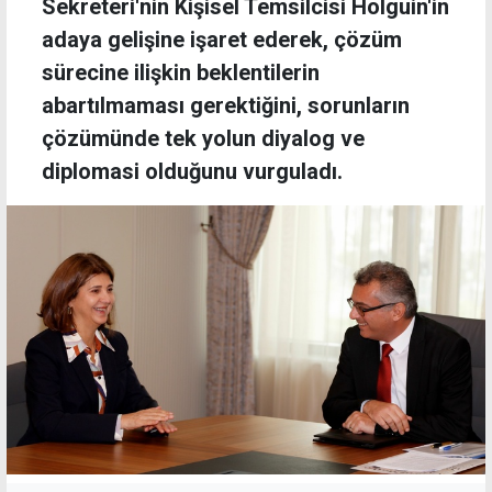
Sekreteri'nin Kişisel Temsilcisi Holguin'in
adaya gelişine işaret ederek, çözüm
sürecine ilişkin beklentilerin
abartılmaması gerektiğini, sorunların
çözümünde tek yolun diyalog ve
diplomasi olduğunu vurguladı.