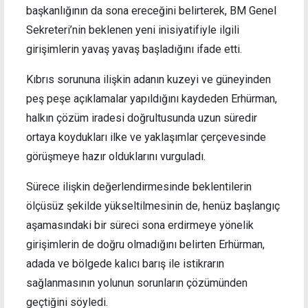
başkanlığının da sona ereceğini belirterek, BM Genel
Sekreteri’nin beklenen yeni inisiyatifiyle ilgili
girişimlerin yavaş yavaş başladığını ifade etti.
Kıbrıs sorununa ilişkin adanın kuzeyi ve güneyinden
peş peşe açıklamalar yapıldığını kaydeden Erhürman,
halkın çözüm iradesi doğrultusunda uzun süredir
ortaya koydukları ilke ve yaklaşımlar çerçevesinde
görüşmeye hazır olduklarını vurguladı.
Sürece ilişkin değerlendirmesinde beklentilerin
ölçüsüz şekilde yükseltilmesinin de, henüz başlangıç
aşamasındaki bir süreci sona erdirmeye yönelik
girişimlerin de doğru olmadığını belirten Erhürman,
adada ve bölgede kalıcı barış ile istikrarın
sağlanmasının yolunun sorunların çözümünden
geçtiğini söyledi.