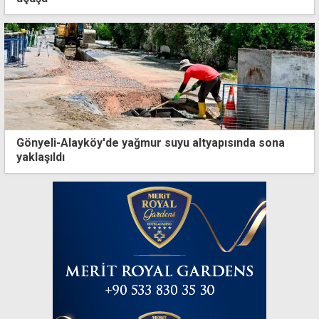
Gönyeli-Alayköy'de yağmur suyu altyapısında sona
yaklaşıldı