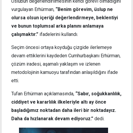
Üslubun değerlendirilmesinin kendi görevi olmadığını
vurgulayan Erhürman,
“Benim görevim, üslup ne
olursa olsun içeriği değerlendirmeye, beklentiyi
ve bunun toplumsal arka planını anlamaya
çalışmaktır.”
ifadelerini kullandı.
Seçim öncesi ortaya koyduğu çizgide ilerlemeye
devam ettiklerini kaydeden Cumhurbaşkanı Erhürman,
çözüm iradesi, aşamalı yaklaşım ve izlenen
metodolojinin kamuoyu tarafından anlaşıldığını ifade
etti.
Tufan Erhürman açıklamasında,
“Sabır, soğukkanlılık,
ciddiyet ve kararlılık ilkeleriyle altı ay önce
başladığımız noktadan daha ileri bir noktadayız.
Daha da hızlanarak devam ediyoruz.”
dedi.