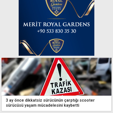
3 ay önce dikkatsiz sürücünün çarptığı scooter
sürücüsü yaşam mücadelesini kaybetti