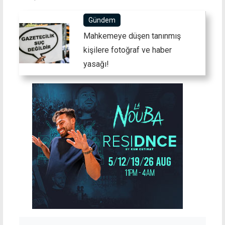
Gündem
Mahkemeye düşen tanınmış
kişilere fotoğraf ve haber
yasağı!