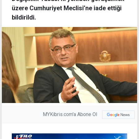
üzere Cumhuriyet Meclisi’ne iade ettiği
bildirildi.
MYKibris.com'a Abone Ol