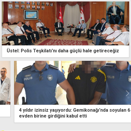
Üstel: Polis Teşkilatı'nı daha güçlü hale getireceğiz
4 yıldır izinsiz yaşıyordu: Gemikonağı'nda soyulan 6
evden birine girdiğini kabul etti