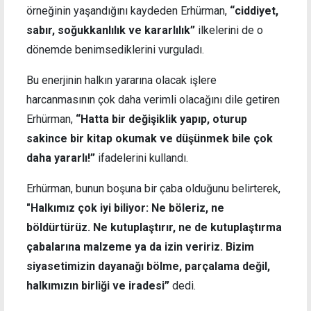
örneğinin yaşandığını kaydeden Erhürman,
“ciddiyet,
sabır, soğukkanlılık ve kararlılık”
ilkelerini de o
dönemde benimsediklerini vurguladı.
Bu enerjinin halkın yararına olacak işlere
harcanmasının çok daha verimli olacağını dile getiren
Erhürman,
“Hatta bir değişiklik yapıp, oturup
sakince bir kitap okumak ve düşünmek bile çok
daha yararlı!”
ifadelerini kullandı.
Erhürman, bunun boşuna bir çaba olduğunu belirterek,
"Halkımız çok iyi biliyor: Ne böleriz, ne
böldürtürüz. Ne kutuplaştırır, ne de kutuplaştırma
çabalarına malzeme ya da izin veririz. Bizim
siyasetimizin dayanağı bölme, parçalama değil,
halkımızın birliği ve iradesi”
dedi.