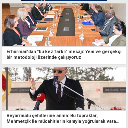
Erhürman'dan "bu kez farklı" mesajı: Yeni ve gerçekçi
bir metodoloji üzerinde çalışıyoruz
Beyarmudu şehitlerine anma: Bu topraklar,
Mehmetçik ile mücahitlerin kanıyla yoğrularak vatan
haline geldi