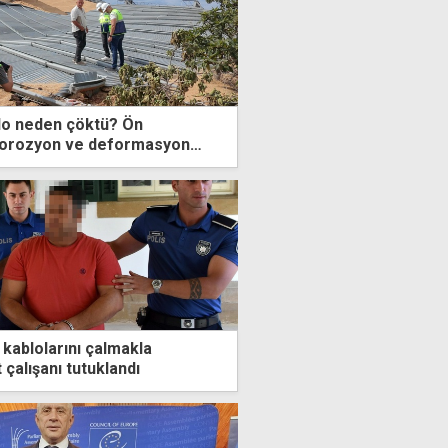
ilo neden çöktü? Ön
orozyon ve deformasyon
k kablolarını çalmakla
 çalışanı tutuklandı