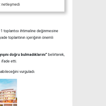
z netleşmedi
1 toplantısı ihtimaline değinmesine
ade toplantının içeriğinin önemli
şını doğru bulmadıklarını”
belirterek,
ifade etti.
abileceğini vurguladı.