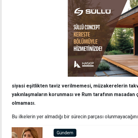
siyasi eşitlikten taviz verilmemesi, müzakerelerin ta
yakınlaşmaların korunması ve Rum tarafının masadan 
olmaması.
Bu ilkelerin yer almadığı bir sürecin parçası olunmayacağını
Gündem