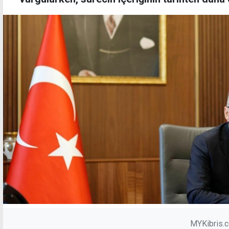
MYKibris.