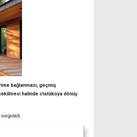
kvime bağlanması, geçmiş
çekilmesi halinde statükoya dönüş
 vurguladı.