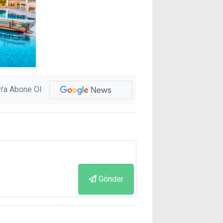
'a Abone Ol
Gönder