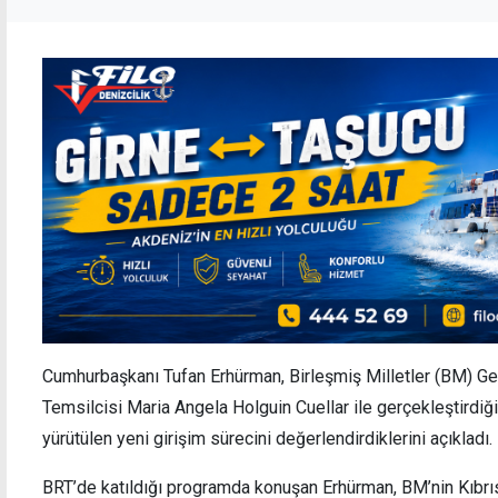
Cumhurbaşkanı Tufan Erhürman, Birleşmiş Milletler (BM) Gen
Temsilcisi Maria Angela Holguin Cuellar ile gerçekleştirdiğ
yürütülen yeni girişim sürecini değerlendirdiklerini açıkladı.
BRT’de katıldığı programda konuşan Erhürman, BM’nin Kıbrıs