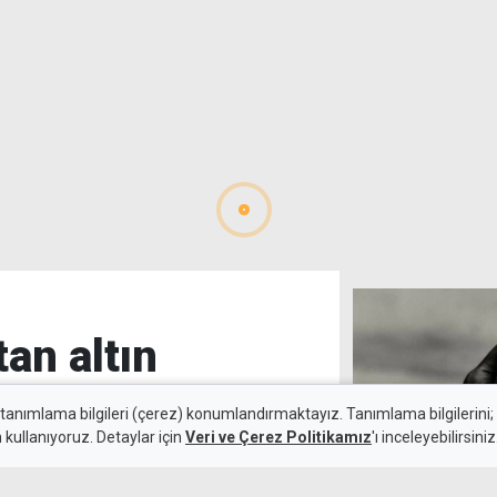
tan altın
 tanımlama bilgileri (çerez) konumlandırmaktayız. Tanımlama bilgilerini; s
n kullanıyoruz. Detaylar için
Veri ve Çerez Politikamız
'ı inceleyebilirsiniz
Alkollü sürücü 
6 Ağustos 2026