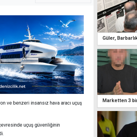
Güler, Barbarlı
Marketten 3 bin 
ron ve benzeri insansız hava aracı uçuş
çevresinde uçuş güvenliğinin
i.