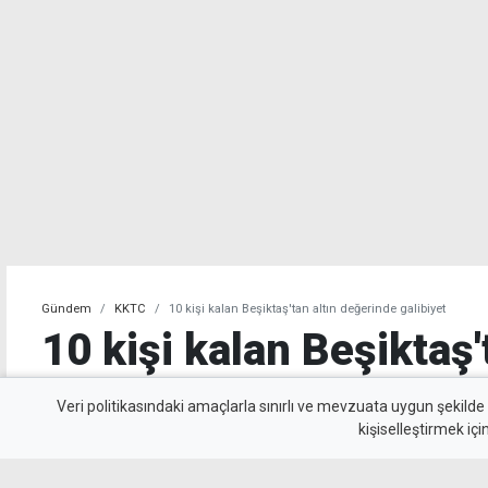
Gündem
KKTC
10 kişi kalan Beşiktaş'tan altın değerinde galibiyet
10 kişi kalan Beşiktaş'
değerinde galibiyet
Veri politikasındaki amaçlarla sınırlı ve mevzuata uygun şekilde
kişiselleştirmek içi