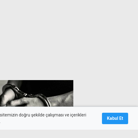
itemizin doğru şekilde çalışması ve içerikleri
Kabul Et
.
kazanın ardından tutuklandı