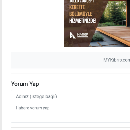
MYKibris.com
Yorum Yap