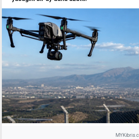
MYKibris.