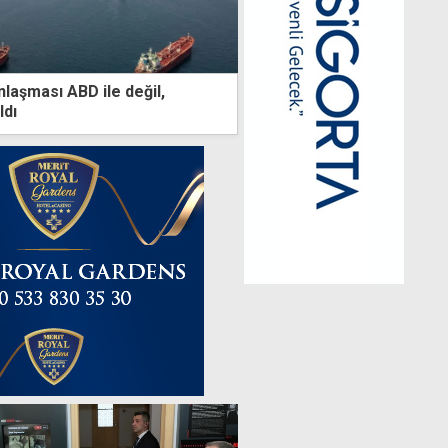
laşması ABD ile değil,
ldı