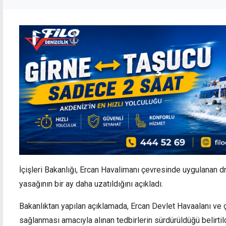
İçişleri Bakanlığı, Ercan Havalimanı çevresinde uygulanan d
yasağının bir ay daha uzatıldığını açıkladı.
Bakanlıktan yapılan açıklamada, Ercan Devlet Havaalanı ve 
sağlanması amacıyla alınan tedbirlerin sürdürüldüğü belirtild