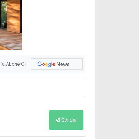
'a Abone Ol
Gönder