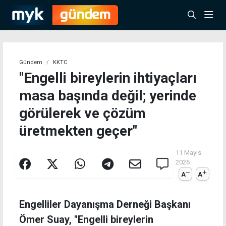
Gündem
KKTC
"Engelli bireylerin ihtiyaçları
masa başında değil; yerinde
görülerek ve çözüm
üretmekten geçer"
11 Mayıs
2026
A
A
Engelliler Dayanışma Derneği Başkanı
Ömer Suay, "Engelli bireylerin