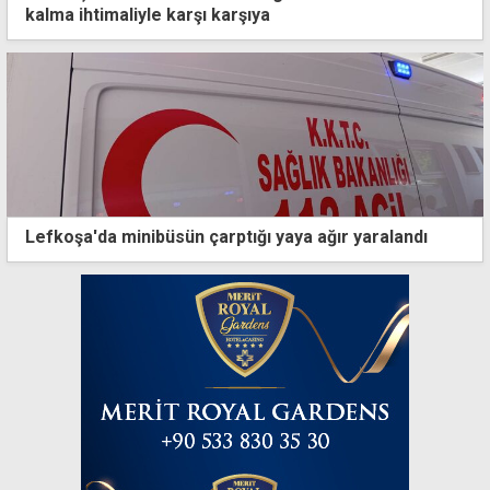
kalma ihtimaliyle karşı karşıya
Lefkoşa'da minibüsün çarptığı yaya ağır yaralandı