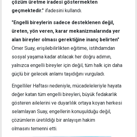
çözüm üretme iradesi göstermekten
geçmektedir."
ifadesini kullandı.
"Engelli bireylerin sadece desteklenen değil,
üreten, yön veren, karar mekanizmalarında yer
alan bireyler olması gerektiğine inanç belirten"
Ömer Suay, erişilebilirlikten eğitime, istihdamdan
sosyal yaşama kadar atılacak her doğru adımın,
yalnızca engelli bireyler için değil, tüm halk için daha
güçlü bir gelecek anlamı taşıdığını vurguladı.
Engelliler Haftası nedeniyle, mücadeleleriyle hayata
değer katan tüm engelli bireyleri, büyük fedakarlık
gösteren ailelerini ve duyarlılık ortaya koyan herkesi
selamlayan Suay, engellerin konuşulduğu değil,
çözümlerin üretildiği bir anlayışın hakim
olmasını temenni etti.