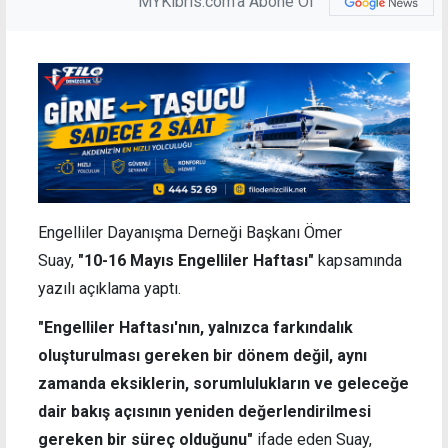
MYKibris.com'a Abone Ol
Engelliler Dayanışma Derneği Başkanı Ömer
Suay,
"10-16 Mayıs Engelliler Haftası"
kapsamında
yazılı açıklama yaptı.
"Engelliler Haftası'nın, yalnızca farkındalık
oluşturulması gereken bir dönem değil, aynı
zamanda eksiklerin, sorumlulukların ve geleceğe
dair bakış açısının yeniden değerlendirilmesi
gereken bir süreç olduğunu"
ifade eden
Suay,