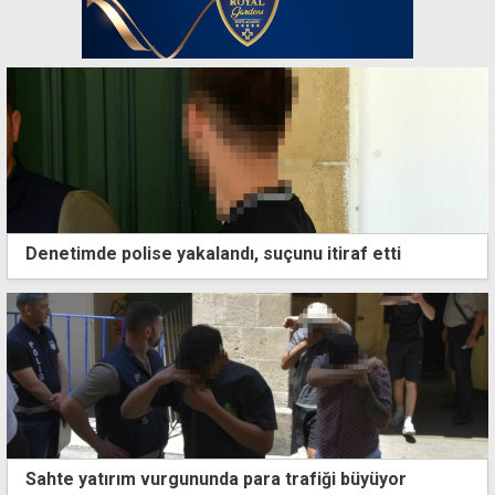
Denetimde polise yakalandı, suçunu itiraf etti
Sahte yatırım vurgununda para trafiği büyüyor